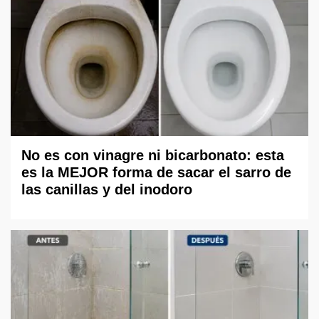
No es con vinagre ni bicarbonato: esta
es la MEJOR forma de sacar el sarro de
las canillas y del inodoro