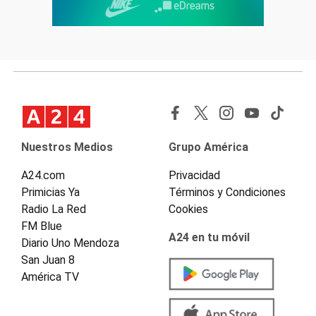
Nuestros Medios
Grupo América
A24.com
Privacidad
Primicias Ya
Términos y Condiciones
Radio La Red
Cookies
FM Blue
A24 en tu móvil
Diario Uno Mendoza
San Juan 8
América TV