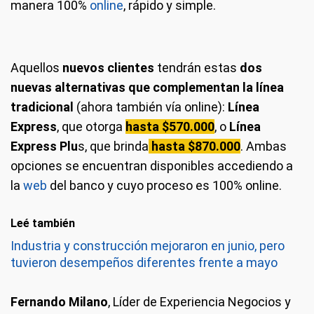
manera 100%
online
, rápido y simple.
Aquellos
nuevos clientes
tendrán estas
dos
nuevas alternativas que complementan la línea
tradicional
(ahora también vía online):
Línea
Express
, que otorga
hasta $570.000
, o
Línea
Express Plu
s, que brinda
hasta $870.000
. Ambas
opciones se encuentran disponibles accediendo a
la
web
del banco y cuyo proceso es 100% online.
Leé también
Industria y construcción mejoraron en junio, pero
tuvieron desempeños diferentes frente a mayo
Fernando Milano
, Líder de Experiencia Negocios y