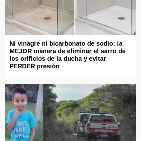
Ni vinagre ni bicarbonato de sodio: la
MEJOR manera de eliminar el sarro de
los orificios de la ducha y evitar
PERDER presión