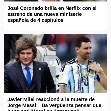
José Coronado brilla en Netflix con el
estreno de una nueva miniserie
española de 4 capítulos
Javier Milei reaccionó a la muerte de
Jorge Messi: "Da vergüenza pensar que