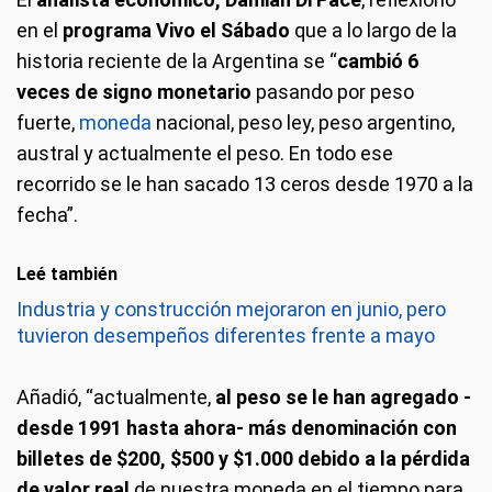
en el
programa Vivo el Sábado
que a lo largo de la
historia reciente de la Argentina se “
cambió 6
veces de signo monetario
pasando por peso
fuerte,
moneda
nacional, peso ley, peso argentino,
austral y actualmente el peso. En todo ese
recorrido se le han sacado 13 ceros desde 1970 a la
fecha”.
Leé también
Industria y construcción mejoraron en junio, pero
tuvieron desempeños diferentes frente a mayo
Añadió, “actualmente,
al peso se le han agregado -
desde 1991 hasta ahora- más denominación con
billetes de $200, $500 y $1.000 debido a la pérdida
de valor real
de nuestra moneda en el tiempo para