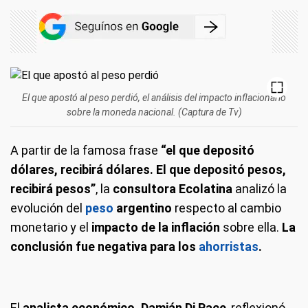
El que apostó al peso perdió, el análisis del impacto inflacionario
sobre la moneda nacional. (Captura de Tv)
A partir de la famosa frase
“el que depositó
dólares, recibirá dólares. El que depositó pesos,
recibirá pesos”
, la
consultora Ecolatina
analizó la
evolución del
peso
argentino
respecto al cambio
monetario y el
impacto de la inflación
sobre ella.
La
conclusión fue negativa para los
ahorristas
.
El
analista económico, Damián Di Pace
, reflexionó