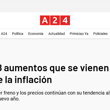
o A24
Política
Economía
Actualidad
Primicias Ya
Policiales
 8 aumentos que se vienen
 la inflación
 freno y los precios continúan con su tendencia alci
uevo año.