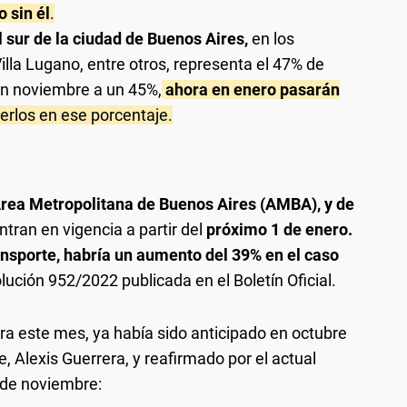
o sin él
.
l sur de la ciudad de Buenos Aires,
en los
Villa Lugano, entre otros, representa el 47% de
 en noviembre a un 45%,
ahora en enero pasarán
erlos en ese porcentaje.
rea Metropolitana de Buenos Aires (AMBA), y de
entran en vigencia a partir del
próximo 1 de enero.
ansporte, habría un aumento del 39% en el caso
olución 952/2022 publicada en el Boletín Oficial.
a este mes, ya había sido anticipado en octubre
, Alexis Guerrera, y reafirmado por el actual
s de noviembre: