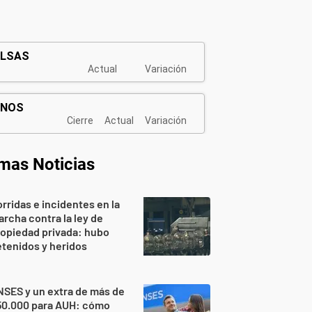
imas Noticias
rridas e incidentes en la
rcha contra la ley de
opiedad privada: hubo
tenidos y heridos
SES y un extra de más de
50.000 para AUH: cómo