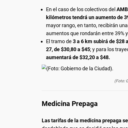
En el caso de los colectivos del
AMB
kilómetros tendrá un aumento de 
mayor rango, en tanto, recibirán un
aumentos que rondarán entre 39% y
El tramo de
3 a 6 km subirá de $28 
27, de $30,80 a $45
; y para los tra
aumentará de $32,20 a $48.
(Foto: 
Medicina Prepaga
Las tarifas de la medicina prepaga s