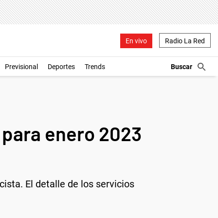
En vivo
Radio La Red
Previsional
Deportes
Trends
 para enero 2023
sta. El detalle de los servicios