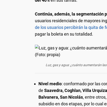
del 40%
en sus tarifas.
Continúa, además, la segmentación p
usuarios residenciales de mayores ing
de los usuarios percibirán la quita de
pagar la boleta en su totalidad.
Luz, gas y agua: ¿cuánto aumentarán las t
Nivel medio
: conformado por las com
de
Saavedra, Coghlan, Villa Urquiza
Balvanera, San Nicolás
, entre otros
subsidio en dos etapas, por lo cual 