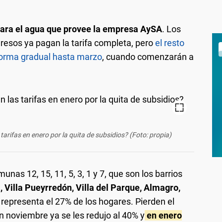
ara el agua que provee la empresa AySA
. Los
resos ya pagan la tarifa completa, pero
el resto
 forma gradual hasta marzo
, cuando comenzarán a
arifas en enero por la quita de subsidios? (Foto: propia)
unas 12, 15, 11, 5, 3, 1 y 7, que son los barrios
, Villa Pueyrredón, Villa del Parque, Almagro,
, representa el 27% de los hogares. Pierden el
en noviembre ya se les redujo al 40% y
en enero