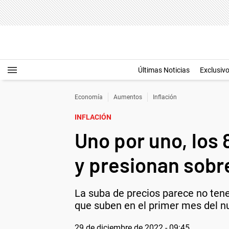
Últimas Noticias
Exclusiv
Economía
Aumentos
Inflación
INFLACIÓN
Uno por uno, los
y presionan sobre
La suba de precios parece no tener
que suben en el primer mes del n
29 de diciembre de 2022 - 09:45