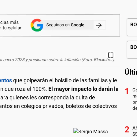
 enero 2023 y presionan sobre la inflación (Foto: Blackshirt).
Últ
entos
que golpearán el bolsillo de las familias y le
ón que roza el 100%.
El mayor impacto lo darán la
Co
ma
ara quienes les corresponda la quita de
pr
ntos en colegios privados, boletos de colectivos
de
AN
$