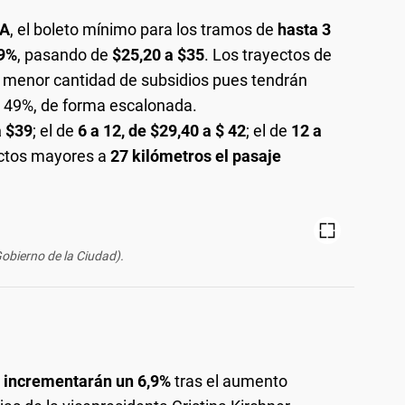
A
, el boleto mínimo para los tramos de
hasta 3
39%
, pasando de
$25,20 a $35
. Los trayectos de
a menor cantidad de subsidios pues tendrán
 49%, de forma escalonada.
a $39
; el de
6 a 12, de $29,40 a $ 42
; el de
12 a
yectos mayores a
27 kilómetros el pasaje
Gobierno de la Ciudad).
e incrementarán un
6,9%
tras el aumento