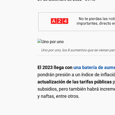
Uno por uno, los 8 aumentos que se vienen para
El 2023 llega con
una batería de aum
pondrán presión a un índice de inflaci
actualización de las tarifas públicas
p
subsidios, pero también habrá increme
y naftas, entre otros.