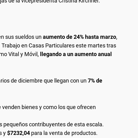
as de la vicepresidenta Cristina Kirchner.
en sus sueldos un
aumento de 24% hasta marzo
,
 Trabajo en Casas Particulares este martes tras
imo Vital y Móvil,
llegando a un aumento anual
rios de diciembre que llegan con un
7% de
ue venden bienes y como los que ofrecen
s pequeños contribuyentes de esta escala.
s y
$7232,04
para la venta de productos.