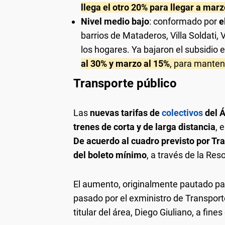
llega el otro 20% para llegar a marz
Nivel medio bajo
: conformado por
e
barrios de Mataderos, Villa Soldati, 
los hogares. Ya bajaron el subsidio
al 30% y marzo al 15%
, para manten
Transporte público
Las
nuevas tarifas de
colectivos
del Á
trenes de corta y de larga distancia
, 
De acuerdo al cuadro previsto por Tr
del boleto mínimo
, a través de la Res
El aumento, originalmente pautado par
pasado por el exministro de Transporte
titular del área, Diego Giuliano, a fine