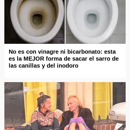
No es con vinagre ni bicarbonato: esta
es la MEJOR forma de sacar el sarro de
las canillas y del inodoro