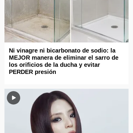
Ni vinagre ni bicarbonato de sodio: la
MEJOR manera de eliminar el sarro de
los orificios de la ducha y evitar
PERDER presión