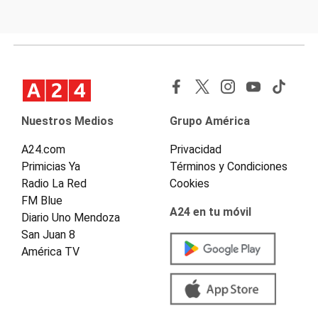
Nuestros Medios
Grupo América
A24.com
Privacidad
Primicias Ya
Términos y Condiciones
Radio La Red
Cookies
FM Blue
A24 en tu móvil
Diario Uno Mendoza
San Juan 8
América TV