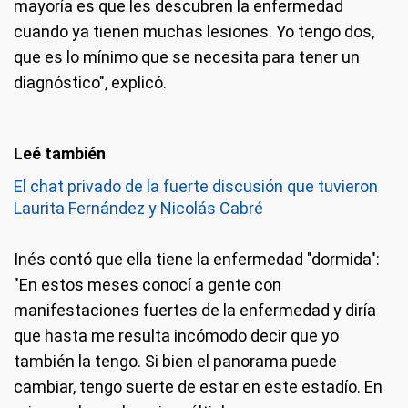
mayoría es que les descubren la enfermedad
cuando ya tienen muchas lesiones. Yo tengo dos,
que es lo mínimo que se necesita para tener un
diagnóstico", explicó.
El chat privado de la fuerte discusión que tuvieron
Laurita Fernández y Nicolás Cabré
Inés contó que ella tiene la enfermedad "dormida":
"En estos meses conocí a gente con
manifestaciones fuertes de la enfermedad y diría
que hasta me resulta incómodo decir que yo
también la tengo. Si bien el panorama puede
cambiar, tengo suerte de estar en este estadío. En