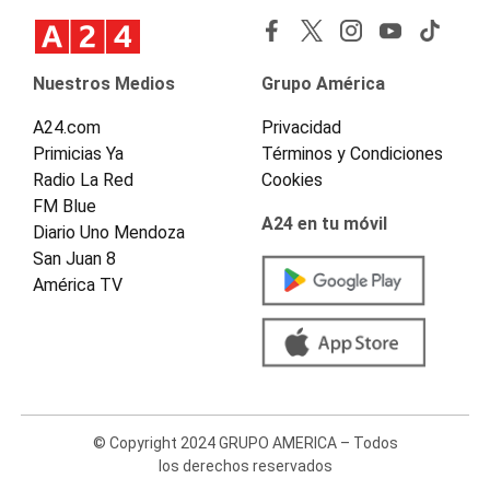
Nuestros Medios
Grupo América
A24.com
Privacidad
Primicias Ya
Términos y Condiciones
Radio La Red
Cookies
FM Blue
A24 en tu móvil
Diario Uno Mendoza
San Juan 8
América TV
© Copyright 2024 GRUPO AMERICA – Todos
los derechos reservados