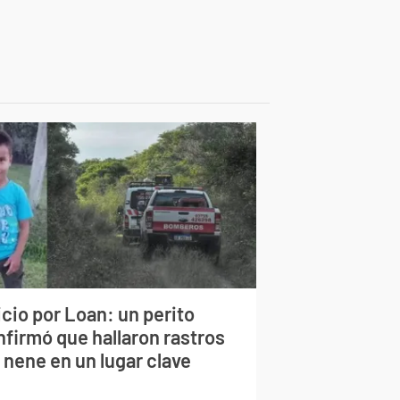
cio por Loan: un perito
nfirmó que hallaron rastros
 nene en un lugar clave