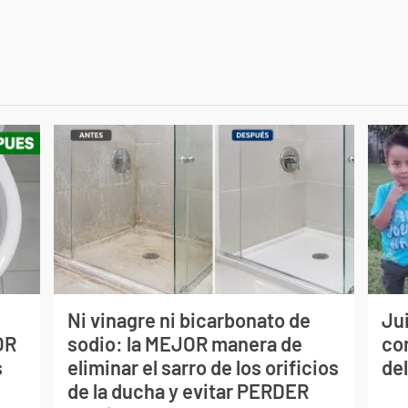
Ni vinagre ni bicarbonato de
Jui
OR
sodio: la MEJOR manera de
co
s
eliminar el sarro de los orificios
del
de la ducha y evitar PERDER