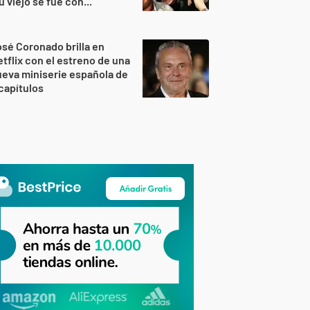
u viejo se fue con..."
sé Coronado brilla en
tflix con el estreno de una
eva miniserie española de
capítulos