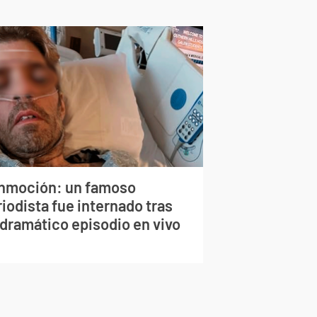
nmoción: un famoso
iodista fue internado tras
 dramático episodio en vivo