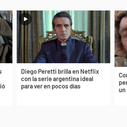
s
Diego Peretti brilla en Netflix
Co
con la serie argentina ideal
per
ió
para ver en pocos días
un