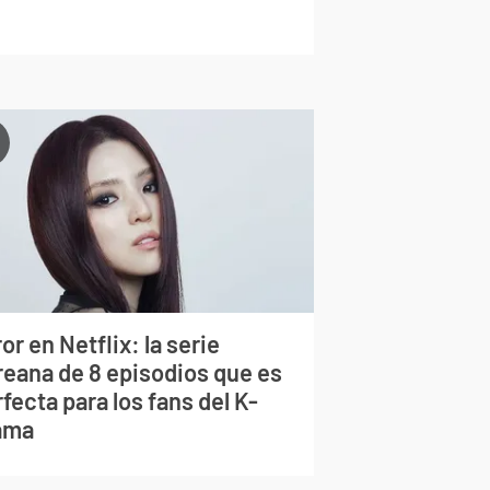
or en Netflix: la serie
reana de 8 episodios que es
fecta para los fans del K-
ama