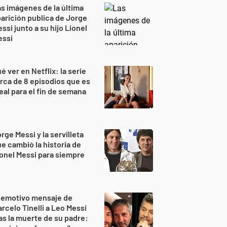
s imágenes de la última
arición publica de Jorge
ssi junto a su hijo Lionel
essi
é ver en Netflix: la serie
rca de 8 episodios que es
eal para el fin de semana
rge Messi y la servilleta
e cambió la historia de
onel Messi para siempre
 emotivo mensaje de
rcelo Tinelli a Leo Messi
as la muerte de su padre: