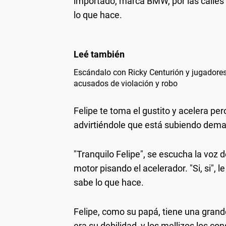
importado, marca BMW, por las calles d
lo que hace.
Escándalo con Ricky Centurión y jugadores
acusados de violación y robo
Felipe te toma el gustito y acelera pe
advirtiéndole que está subiendo dema
"Tranquilo Felipe", se escucha la voz
motor pisando el acelerador. "Si, si",
sabe lo que hace.
Felipe, como su papá, tiene una grand
era su debilidad, y los mellizos los c