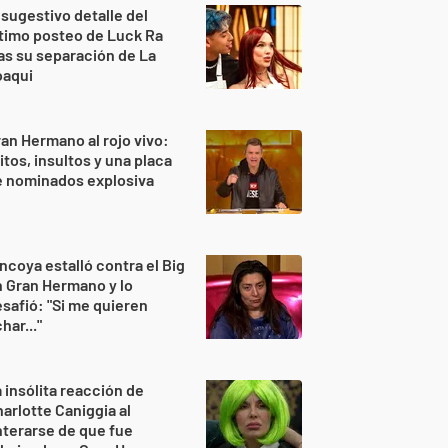
 sugestivo detalle del
timo posteo de Luck Ra
as su separación de La
oaqui
an Hermano al rojo vivo:
itos, insultos y una placa
e nominados explosiva
ncoya estalló contra el Big
 Gran Hermano y lo
safió: "Si me quieren
har..."
 insólita reacción de
arlotte Caniggia al
terarse de que fue