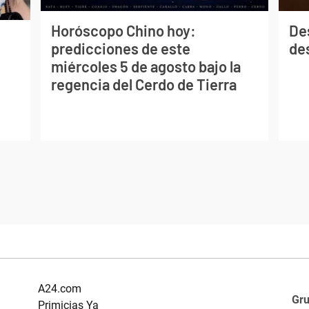
Horóscopo Chino hoy:
De
predicciones de este
des
miércoles 5 de agosto bajo la
regencia del Cerdo de Tierra
A24.com
Gr
Primicias Ya