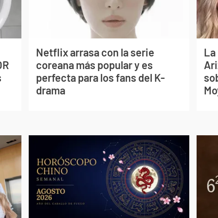
Netflix arrasa con la serie
La
OR
coreana más popular y es
Ari
s
perfecta para los fans del K-
so
drama
Mo