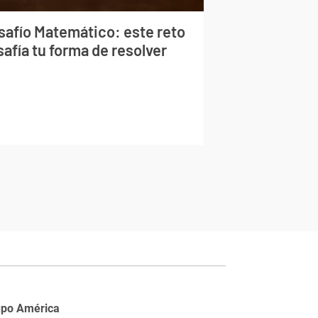
safío Matemático: este reto
afía tu forma de resolver
upo América