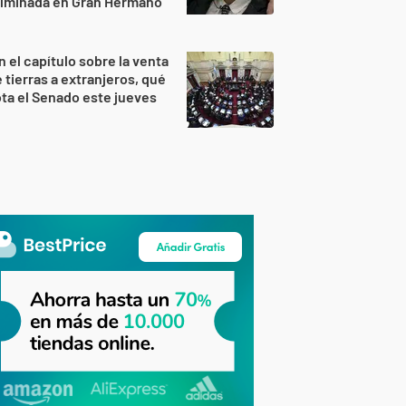
ulminada en Gran Hermano
n el capítulo sobre la venta
 tierras a extranjeros, qué
ta el Senado este jueves