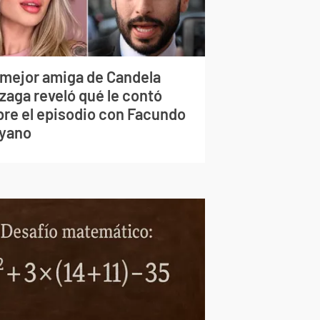
 mejor amiga de Candela
zaga reveló qué le contó
bre el episodio con Facundo
yano