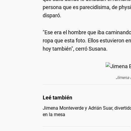
persona que es parecidísima, de physiq
disparó.
"Ese era el hombre que iba caminando
ropa que esta foto. Ellos estuvieron en
hoy también", cerró Susana.
Jimena 
Jimena Monteverde y Adrián Suar, divertido
en la mesa