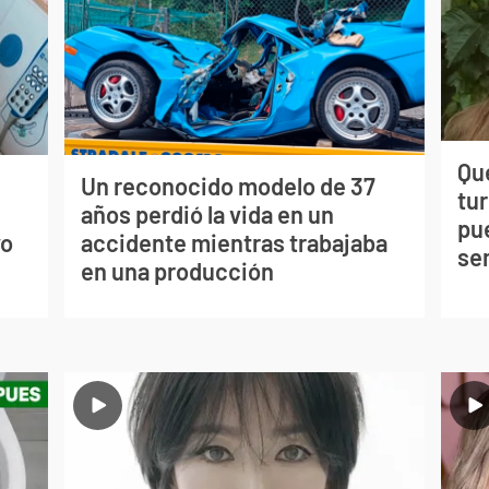
Qué
Un reconocido modelo de 37
tu
s
años perdió la vida en un
pu
vo
accidente mientras trabajaba
se
en una producción