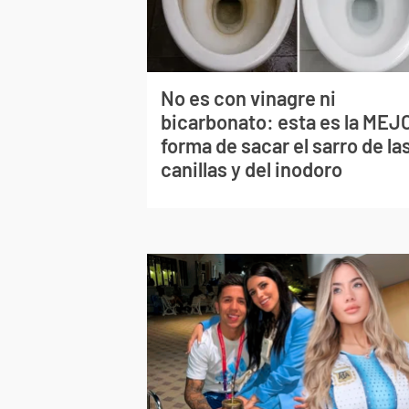
No es con vinagre ni
bicarbonato: esta es la MEJ
forma de sacar el sarro de la
canillas y del inodoro