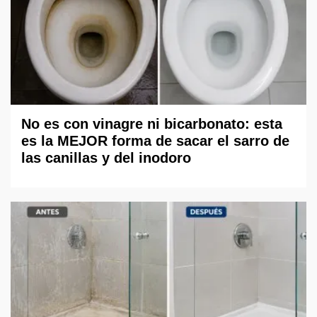
No es con vinagre ni bicarbonato: esta
es la MEJOR forma de sacar el sarro de
las canillas y del inodoro