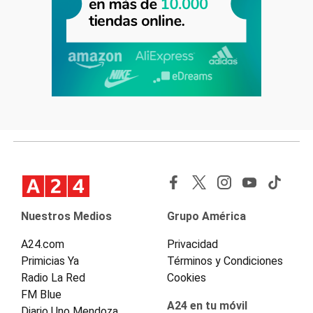
Nuestros Medios
Grupo América
A24.com
Privacidad
Primicias Ya
Términos y Condiciones
Radio La Red
Cookies
FM Blue
A24 en tu móvil
Diario Uno Mendoza