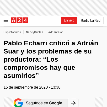
En vivo
Radio La Red
Espectáculos
NancyDupláa
AdriánSuar
Pablo Echarri criticó a Adrián
Suar y los problemas de su
productora: “Los
compromisos hay que
asumirlos”
15 de septiembre de 2020 - 13:38