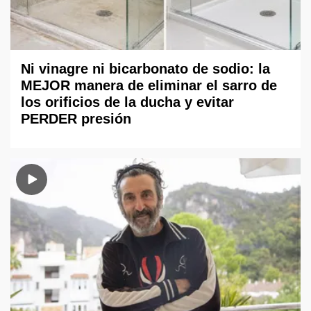
Ni vinagre ni bicarbonato de sodio: la
MEJOR manera de eliminar el sarro de
los orificios de la ducha y evitar
PERDER presión