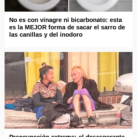
No es con vinagre ni bicarbonato: esta
es la MEJOR forma de sacar el sarro de
las canillas y del inodoro