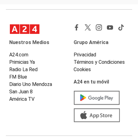
Nuestros Medios
Grupo América
A24.com
Privacidad
Primicias Ya
Términos y Condiciones
Radio La Red
Cookies
FM Blue
A24 en tu móvil
Diario Uno Mendoza
San Juan 8
América TV