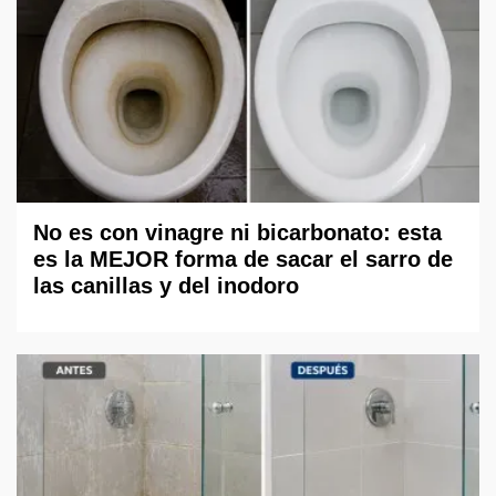
No es con vinagre ni bicarbonato: esta
es la MEJOR forma de sacar el sarro de
las canillas y del inodoro