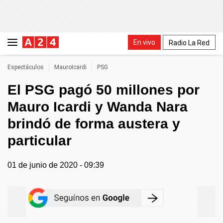
En vivo
Radio La Red
Espectáculos
MauroIcardi
PSG
El PSG pagó 50 millones por
Mauro Icardi y Wanda Nara
brindó de forma austera y
particular
01 de junio de 2020 - 09:39