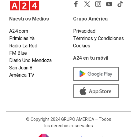
Nuestros Medios
Grupo América
A24.com
Privacidad
Primicias Ya
Términos y Condiciones
Radio La Red
Cookies
FM Blue
A24 en tu móvil
Diario Uno Mendoza
San Juan 8
América TV
© Copyright 2024 GRUPO AMERICA – Todos
los derechos reservados