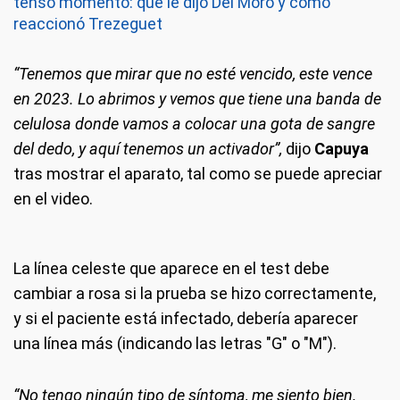
tenso momento: qué le dijo Del Moro y cómo
reaccionó Trezeguet
“Tenemos que mirar que no esté vencido, este vence
en 2023. Lo abrimos y vemos que tiene una banda de
celulosa donde vamos a colocar una gota de sangre
del dedo, y aquí tenemos un activador”,
dijo
Capuya
tras mostrar el aparato, tal como se puede apreciar
en el video.
La línea celeste que aparece en el test debe
cambiar a rosa si la prueba se hizo correctamente,
y si el paciente está infectado, debería aparecer
una línea más (indicando las letras "G" o "M").
“No tengo ningún tipo de síntoma, me siento bien.