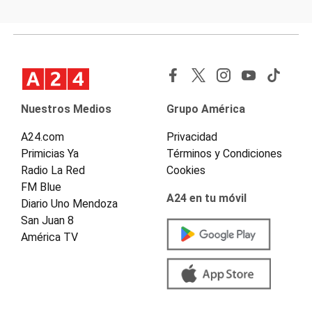
Nuestros Medios
Grupo América
A24.com
Privacidad
Primicias Ya
Términos y Condiciones
Radio La Red
Cookies
FM Blue
A24 en tu móvil
Diario Uno Mendoza
San Juan 8
América TV