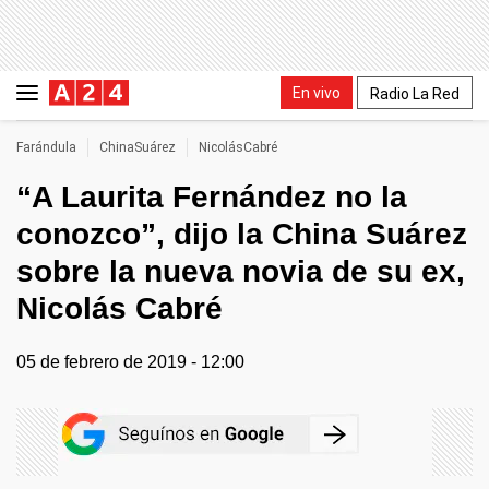
En vivo
Radio La Red
Farándula
ChinaSuárez
NicolásCabré
“A Laurita Fernández no la
conozco”, dijo la China Suárez
sobre la nueva novia de su ex,
Nicolás Cabré
05 de febrero de 2019 - 12:00