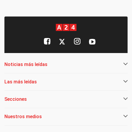
Noticias más leídas
Las más leídas
Secciones
Nuestros medios