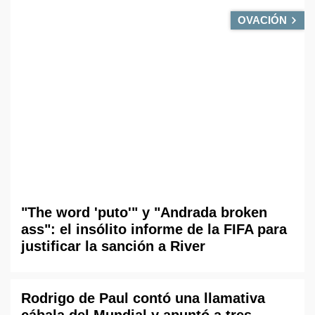
OVACIÓN
"The word 'puto'" y "Andrada broken
ass": el insólito informe de la FIFA para
justificar la sanción a River
Rodrigo de Paul contó una llamativa
cábala del Mundial y apuntó a tres