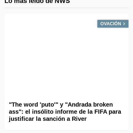
Lo más leído de NWS
OVACIÓN
"The word 'puto'" y "Andrada broken
ass": el insólito informe de la FIFA para
justificar la sanción a River