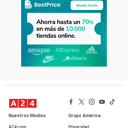
Nuestros Medios
Grupo América
A24.com
Privacidad