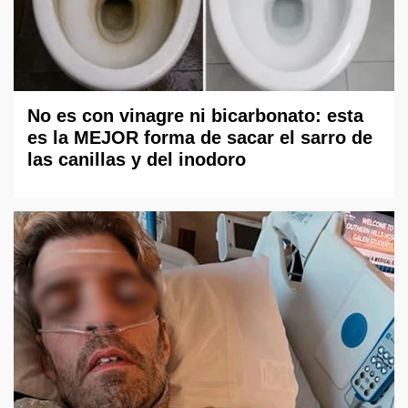
No es con vinagre ni bicarbonato: esta
es la MEJOR forma de sacar el sarro de
las canillas y del inodoro