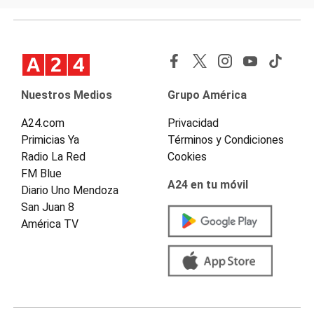
Nuestros Medios
Grupo América
A24.com
Privacidad
Primicias Ya
Términos y Condiciones
Radio La Red
Cookies
FM Blue
A24 en tu móvil
Diario Uno Mendoza
San Juan 8
América TV