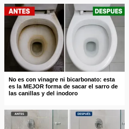
No es con vinagre ni bicarbonato: esta
es la MEJOR forma de sacar el sarro de
las canillas y del inodoro