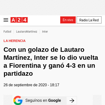
En vivo
Radio La Red
Futbol
LautaroMartínez
Inter
LA HERENCIA
Con un golazo de Lautaro
Martínez, Inter se lo dio vuelta
a Fiorentina y ganó 4-3 en un
partidazo
26 de septiembre de 2020 - 18:17