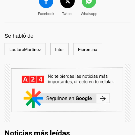
Facebook
Twitter
Whatsapp
Se habló de
LautaroMartínez
Inter
Fiorentina
Noticias más leídas