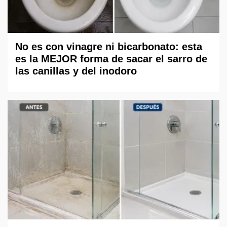
No es con vinagre ni bicarbonato: esta
es la MEJOR forma de sacar el sarro de
las canillas y del inodoro