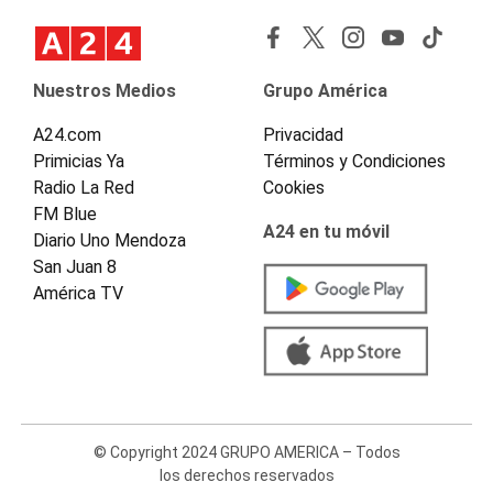
Nuestros Medios
Grupo América
A24.com
Privacidad
Primicias Ya
Términos y Condiciones
Radio La Red
Cookies
FM Blue
A24 en tu móvil
Diario Uno Mendoza
San Juan 8
América TV
© Copyright 2024 GRUPO AMERICA – Todos
los derechos reservados