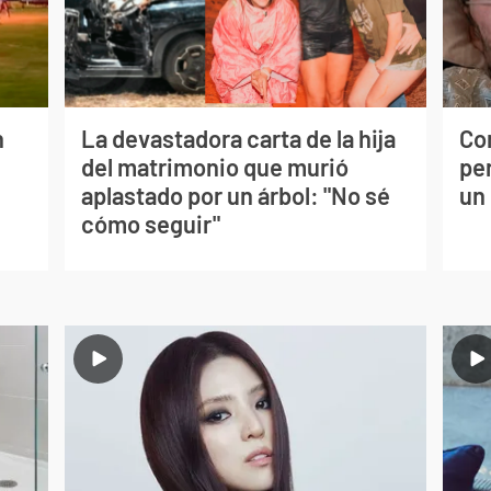
n
La devastadora carta de la hija
Co
del matrimonio que murió
per
aplastado por un árbol: "No sé
un
cómo seguir"