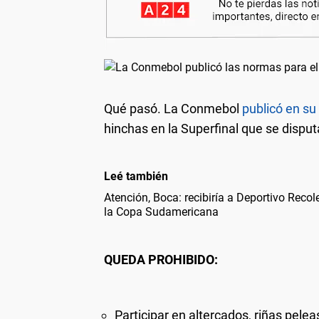
Qué pasó
. La Conmebol
publicó en s
hinchas en la Superfinal que se dispu
Leé también
Atención, Boca: recibiría a Deportivo Reco
la Copa Sudamericana
QUEDA PROHIBIDO:
Participar en altercados, riñas pele