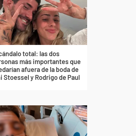
ándalo total: las dos
rsonas más importantes que
edarían afuera de la boda de
i Stoessel y Rodrigo de Paul