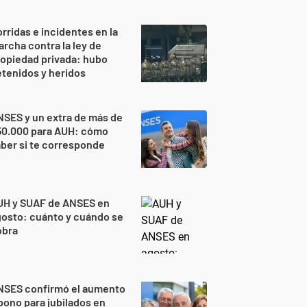
rridas e incidentes en la
rcha contra la ley de
opiedad privada: hubo
tenidos y heridos
SES y un extra de más de
50.000 para AUH: cómo
ber si te corresponde
UH y SUAF de ANSES en
osto: cuánto y cuándo se
obra
NSES confirmó el aumento
bono para jubilados en