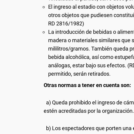
El ingreso al estadio con objetos vo
otros objetos que pudiesen constitui
RD 2816/1982)
La introducción de bebidas o alimen
madera o materiales similares que
mililitros/gramos. También queda pro
bebida alcohólica, así como estupef
análogas, estar bajo sus efectos. (
permitido, serán retirados.
Otras normas a tener en cuenta son:
a) Queda prohibido el ingreso de cám
estén acreditadas por la organización.
b) Los espectadores que porten una 