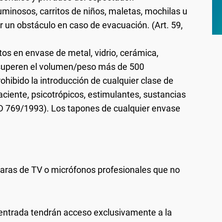
luminosos, carritos de niños, maletas, mochilas u
r un obstáculo en caso de evacuación. (Art. 59,
tos en envase de metal, vidrio, cerámica,
 superen el volumen/peso más de 500
hibido la introducción de cualquier clase de
aciente, psicotrópicos, estimulantes, sustancias
RD 769/1993). Los tapones de cualquier envase
aras de TV o micrófonos profesionales que no
entrada tendrán acceso exclusivamente a la