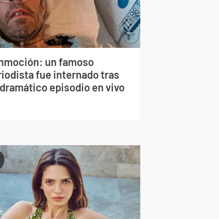
nmoción: un famoso
iodista fue internado tras
 dramático episodio en vivo