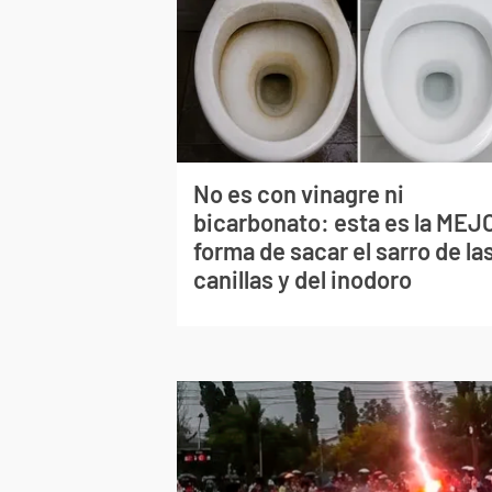
No es con vinagre ni
bicarbonato: esta es la MEJ
forma de sacar el sarro de la
canillas y del inodoro