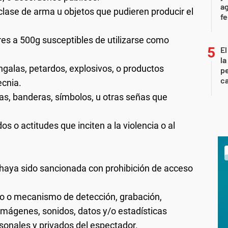
ag
er clase de arma u objetos que pudieren producir el
f
ores a 500g susceptibles de utilizarse como
El
la
ngalas, petardos, explosivos, o productos
pe
ca
ecnia.
rtas, banderas, símbolos, u otras señas que
os o actitudes que inciten a la violencia o al
 haya sido sancionada con prohibición de acceso
io o mecanismo de detección, grabación,
 imágenes, sonidos, datos y/o estadísticas
rsonales y privados del espectador.