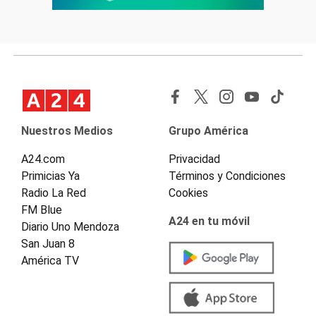
Nuestros Medios
Grupo América
A24.com
Privacidad
Primicias Ya
Términos y Condiciones
Radio La Red
Cookies
FM Blue
A24 en tu móvil
Diario Uno Mendoza
San Juan 8
América TV