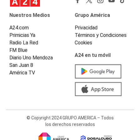
Nuestros Medios
Grupo América
A24.com
Privacidad
Primicias Ya
Términos y Condiciones
Radio La Red
Cookies
FM Blue
A24 en tu móvil
Diario Uno Mendoza
San Juan 8
América TV
© Copyright 2024 GRUPO AMERICA – Todos
los derechos reservados