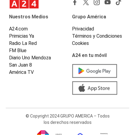
Nuestros Medios
Grupo América
A24.com
Privacidad
Primicias Ya
Términos y Condiciones
Radio La Red
Cookies
FM Blue
A24 en tu móvil
Diario Uno Mendoza
San Juan 8
América TV
© Copyright 2024 GRUPO AMERICA – Todos
los derechos reservados