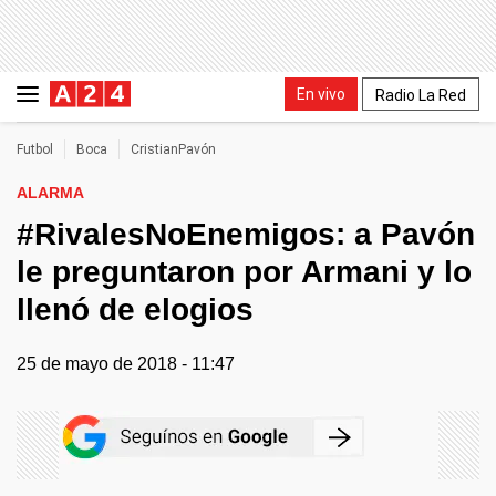
En vivo
Radio La Red
Futbol
Boca
CristianPavón
ALARMA
#RivalesNoEnemigos: a Pavón
le preguntaron por Armani y lo
llenó de elogios
25 de mayo de 2018 - 11:47