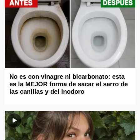
No es con vinagre ni bicarbonato: esta
es la MEJOR forma de sacar el sarro de
las canillas y del inodoro