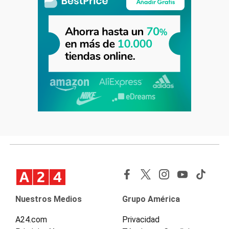
Nuestros Medios
Grupo América
A24.com
Privacidad