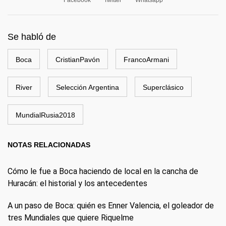
Facebook
Twitter
Whatsapp
Se habló de
Boca
CristianPavón
FrancoArmani
River
Selección Argentina
Superclásico
MundialRusia2018
NOTAS RELACIONADAS
Cómo le fue a Boca haciendo de local en la cancha de
Huracán: el historial y los antecedentes
A un paso de Boca: quién es Enner Valencia, el goleador de
tres Mundiales que quiere Riquelme