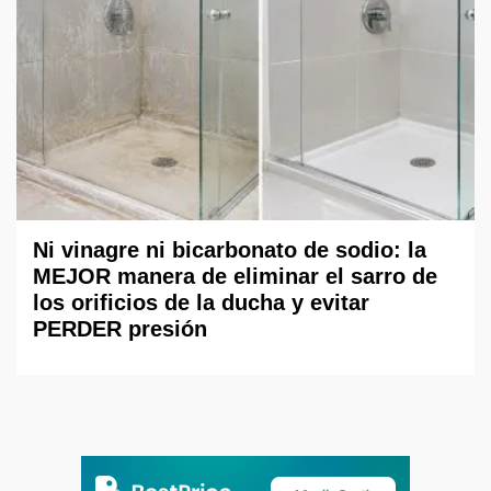
Ni vinagre ni bicarbonato de sodio: la
MEJOR manera de eliminar el sarro de
los orificios de la ducha y evitar
PERDER presión