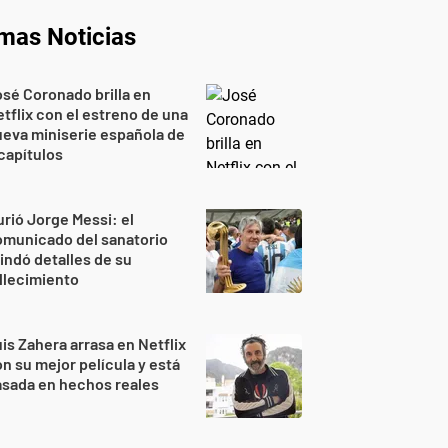
imas Noticias
sé Coronado brilla en
tflix con el estreno de una
eva miniserie española de
capítulos
rió Jorge Messi: el
omunicado del sanatorio
indó detalles de su
llecimiento
is Zahera arrasa en Netflix
n su mejor película y está
sada en hechos reales