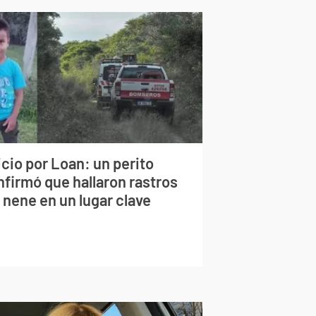
cio por Loan: un perito
nfirmó que hallaron rastros
 nene en un lugar clave