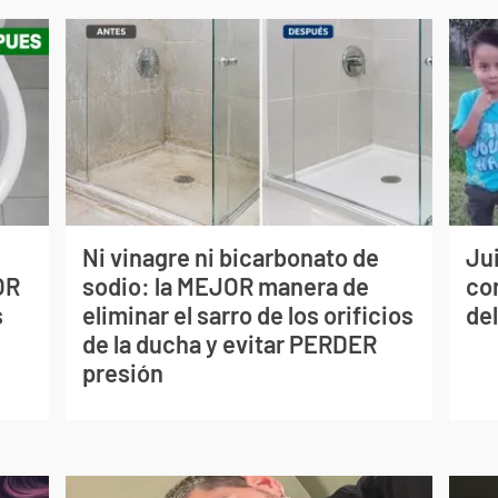
Ni vinagre ni bicarbonato de
Jui
OR
sodio: la MEJOR manera de
co
s
eliminar el sarro de los orificios
del
de la ducha y evitar PERDER
presión