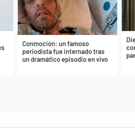
Die
Conmoción: un famoso
es
con
periodista fue internado tras
par
un dramático episodio en vivo