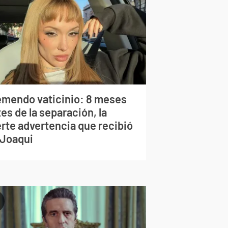
emendo vaticinio: 8 meses
es de la separación, la
erte advertencia que recibió
 Joaqui