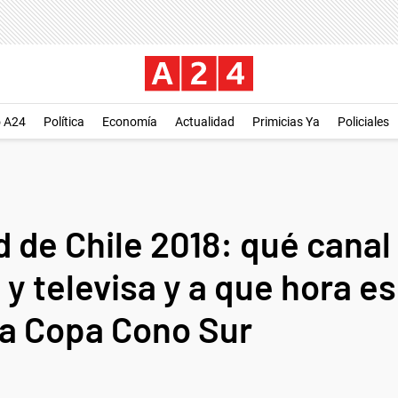
o A24
Política
Economía
Actualidad
Primicias Ya
Policiales
 de Chile 2018: qué canal
 y televisa y a que hora e
la Copa Cono Sur