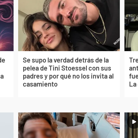
de
Se supo la verdad detrás de la
Tr
pelea de Tini Stoessel con sus
ant
ia
padres y por qué no los invita al
fu
casamiento
La