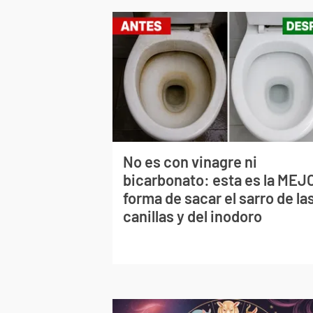
No es con vinagre ni
bicarbonato: esta es la MEJ
forma de sacar el sarro de la
canillas y del inodoro