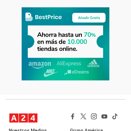
Nuestros Medios
Grupo América