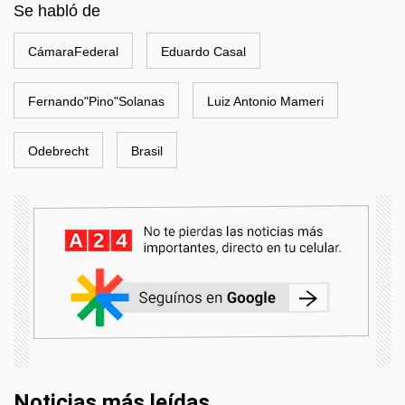
Se habló de
CámaraFederal
Eduardo Casal
Fernando"Pino"Solanas
Luiz Antonio Mameri
Odebrecht
Brasil
Noticias más leídas