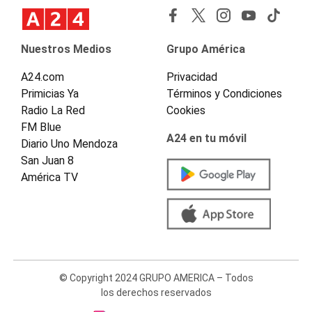
Nuestros Medios
Grupo América
A24.com
Privacidad
Primicias Ya
Términos y Condiciones
Radio La Red
Cookies
FM Blue
A24 en tu móvil
Diario Uno Mendoza
San Juan 8
América TV
© Copyright 2024 GRUPO AMERICA – Todos
los derechos reservados