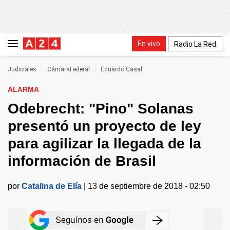
En vivo
Radio La Red
Judiciales
CámaraFederal
Eduardo Casal
ALARMA
Odebrecht: "Pino" Solanas
presentó un proyecto de ley
para agilizar la llegada de la
información de Brasil
por
Catalina de Elía
|
13 de septiembre de 2018 - 02:50