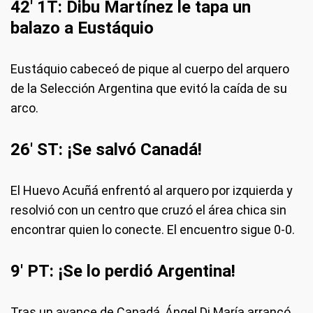
42' 1T: Dibu Martínez le tapa un
balazo a Eustáquio
Eustáquio cabeceó de pique al cuerpo del arquero
de la Selección Argentina que evitó la caída de su
arco.
26' ST: ¡Se salvó Canadá!
El Huevo Acuñá enfrentó al arquero por izquierda y
resolvió con un centro que cruzó el área chica sin
encontrar quien lo conecte. El encuentro sigue 0-0.
9' PT: ¡Se lo perdió Argentina!
Tras un avance de Canadá, Ángel Di María arrancó