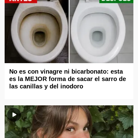
No es con vinagre ni bicarbonato: esta
es la MEJOR forma de sacar el sarro de
las canillas y del inodoro