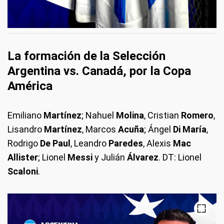
La formación de la Selección
Argentina vs. Canadá, por la Copa
América
Emiliano
Martínez
; Nahuel
Molina
, Cristian
Romero
,
Lisandro
Martínez
, Marcos
Acuña
; Ángel
Di María
,
Rodrigo
De Paul
, Leandro
Paredes
, Alexis
Mac
Allister
; Lionel
Messi
y Julián
Álvarez
. DT: Lionel
Scaloni
.