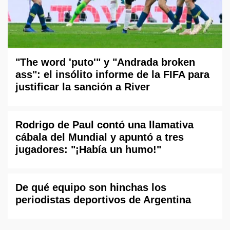
"The word 'puto'" y "Andrada broken
ass": el insólito informe de la FIFA para
justificar la sanción a River
Rodrigo de Paul contó una llamativa
cábala del Mundial y apuntó a tres
jugadores: "¡Había un humo!"
De qué equipo son hinchas los
periodistas deportivos de Argentina