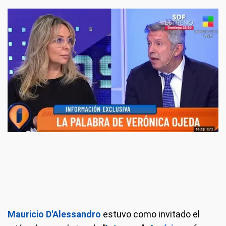
Mauricio D'Alessandro
estuvo como invitado el