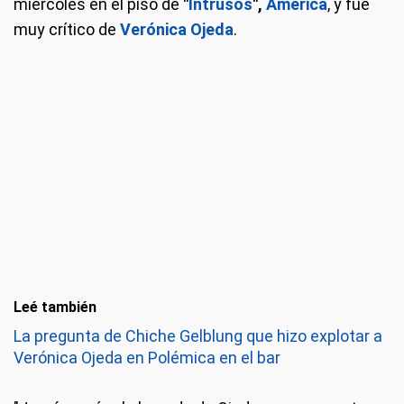
miércoles en el piso de
"
Intrusos
",
América
, y fue
muy crítico de
Verónica Ojeda
.
Leé también
La pregunta de Chiche Gelblung que hizo explotar a
Verónica Ojeda en Polémica en el bar