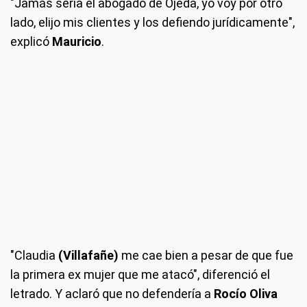
"Jamás sería el abogado de Ojeda, yo voy por otro
lado, elijo mis clientes y los defiendo jurídicamente",
explicó
Mauricio
.
"Claudia
(Villafañe)
me cae bien a pesar de que fue
la primera ex mujer que me atacó", diferenció el
letrado. Y aclaró que no defendería a
Rocío Oliva