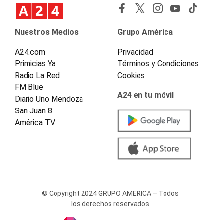
Nuestros Medios
Grupo América
A24.com
Privacidad
Primicias Ya
Términos y Condiciones
Radio La Red
Cookies
FM Blue
A24 en tu móvil
Diario Uno Mendoza
San Juan 8
América TV
© Copyright 2024 GRUPO AMERICA – Todos
los derechos reservados