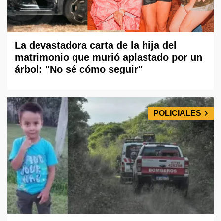
La devastadora carta de la hija del
matrimonio que murió aplastado por un
árbol: "No sé cómo seguir"
POLICIALES