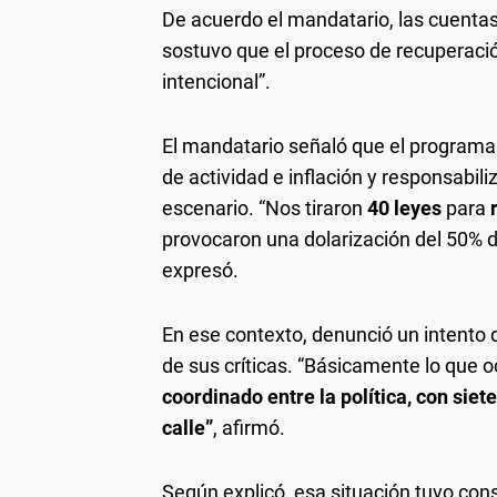
De acuerdo el mandatario, las cuenta
sostuvo que el proceso de recuperac
intencional”.
El mandatario señaló que el program
de actividad e inflación y responsabili
escenario. “Nos tiraron
40 leyes
para
provocaron una dolarización del 50% d
expresó.
En ese contexto, denunció un intento d
de sus críticas. “Básicamente lo que o
coordinado entre la política, con siete
calle”
, afirmó.
Según explicó, esa situación tuvo con