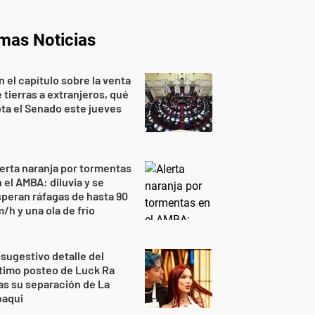
imas Noticias
n el capítulo sobre la venta
 tierras a extranjeros, qué
ta el Senado este jueves
erta naranja por tormentas
 el AMBA: diluvia y se
peran ráfagas de hasta 90
/h y una ola de frío
 sugestivo detalle del
timo posteo de Luck Ra
as su separación de La
oaqui