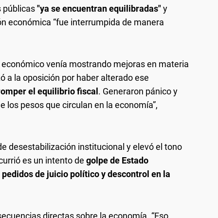
s públicas
"ya se encuentran equilibradas"
y
ión económica “fue interrumpida de manera
a económico venía mostrando mejoras en materia
zó a la oposición por haber alterado ese
romper el equilibrio fiscal
. Generaron pánico y
e los pesos que circulan en la economía”,
e desestabilización institucional y elevó el tono
currió es un intento de
golpe de Estado
 pedidos de juicio político y descontrol en la
secuencias directas sobre la economía. “Eso