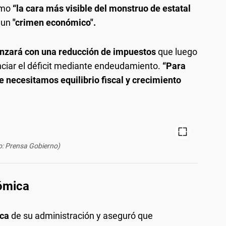
como
“la cara más visible del monstruo de estatal
 un
"crimen económico".
nzará con una reducción de impuestos
que luego
nciar el déficit mediante endeudamiento.
“Para
 necesitamos equilibrio fiscal y crecimiento
o: Prensa Gobierno)
nómica
ica
de su administración y aseguró que