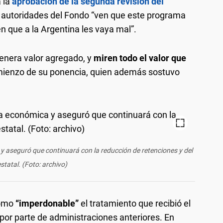
 la
aprobación de la segunda revisión del
s autoridades del Fondo “ven que este programa
n que a la Argentina les vaya mal”.
enera valor agregado, y
miren todo el valor que
comienzo de su ponencia, quien además sostuvo
 y aseguró que continuará con la reducción de retenciones y del
statal. (Foto: archivo)
como
“imperdonable”
el tratamiento que recibió el
or parte de administraciones anteriores. En