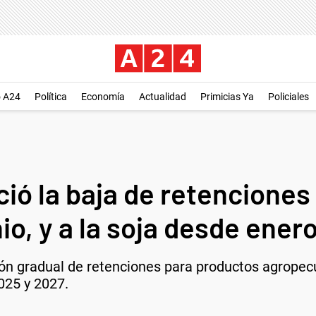
o A24
Política
Economía
Actualidad
Primicias Ya
Policiales
ió la baja de retenciones a
o, y a la soja desde ener
ón gradual de retenciones para productos agropecu
025 y 2027.