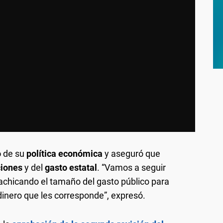
o
de su
política económica
y aseguró que
ciones
y del
gasto estatal
. “Vamos a seguir
achicando el tamaño del gasto público para
 dinero que les corresponde”, expresó.