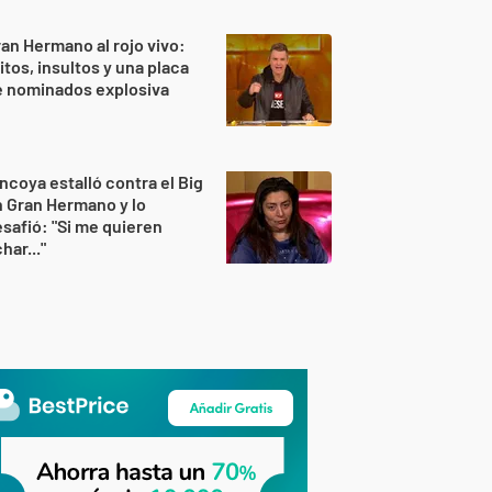
an Hermano al rojo vivo:
itos, insultos y una placa
e nominados explosiva
ncoya estalló contra el Big
 Gran Hermano y lo
safió: "Si me quieren
har..."