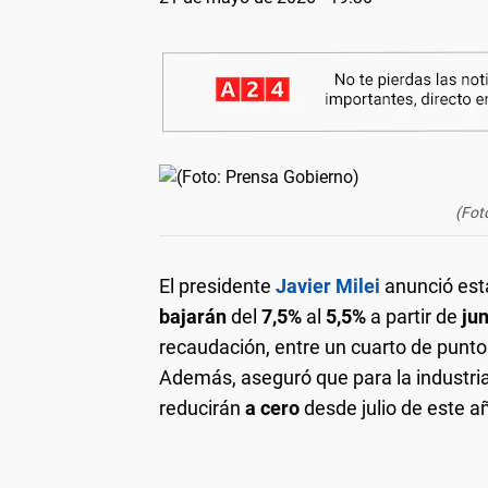
(Fot
El presidente
Javier Milei
anunció est
bajarán
del
7,5%
al
5,5%
a partir de
jun
recaudación, entre un cuarto de punto
Además, aseguró que para la industri
reducirán
a cero
desde julio de este a