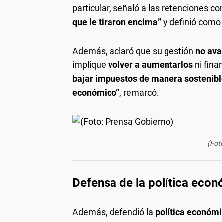
particular, señaló a las retenciones 
que le tiraron encima”
y definió como
Además, aclaró que su gestión
no ava
implique
volver a aumentarlos
ni fina
bajar impuestos de manera sostenible
económico”
, remarcó.
(Fot
Defensa de la política eco
Además, defendió la
política económ