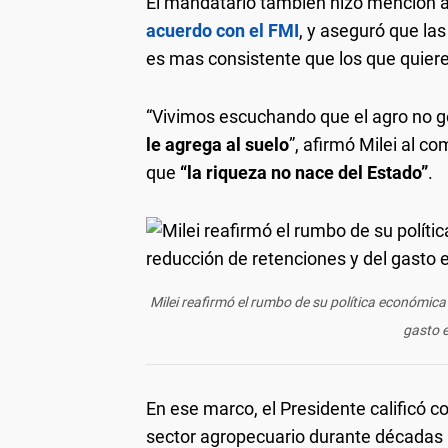
El mandatario también hizo mención a
acuerdo con el FMI
, y aseguró que la
es mas consistente que los que quiere
“Vivimos escuchando que el agro no g
le agrega al suelo
”, afirmó Milei al 
que
“la riqueza no nace del Estado”
.
Milei reafirmó el rumbo de su política económica
gasto e
En ese marco, el Presidente calificó 
sector agropecuario durante décadas p