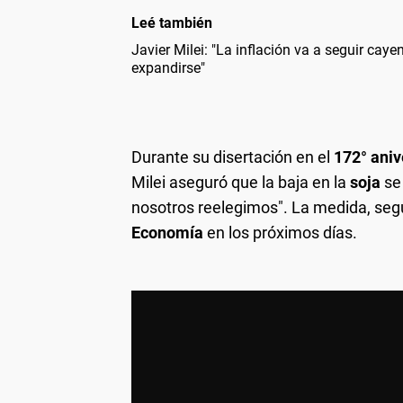
Leé también
Javier Milei: "La inflación va a seguir ca
expandirse"
Durante su disertación en el
172° aniv
Milei aseguró que la baja en la
soja
se
nosotros reelegimos". La medida, segú
Economía
en los próximos días.