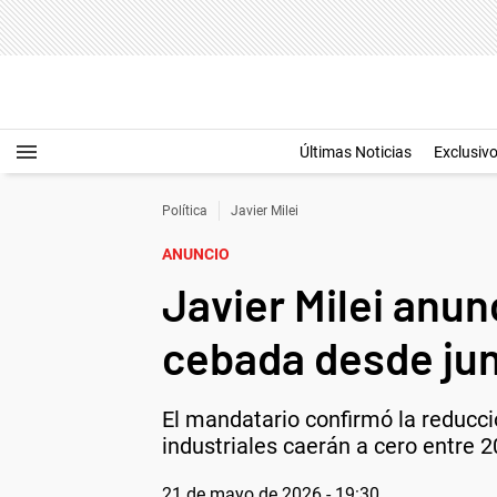
Últimas Noticias
Exclusiv
Política
Javier Milei
ANUNCIO
Javier Milei anunc
cebada desde juni
El mandatario confirmó la reducci
industriales caerán a cero entre 2
21 de mayo de 2026 - 19:30