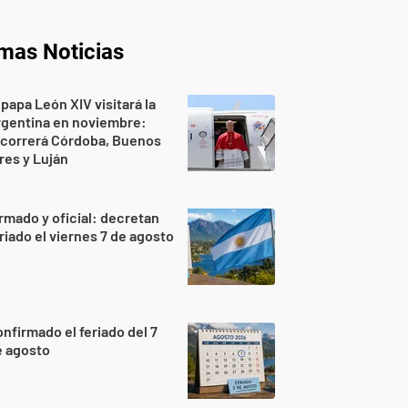
imas Noticias
 papa León XIV visitará la
rgentina en noviembre:
ecorrerá Córdoba, Buenos
res y Luján
rmado y oficial: decretan
riado el viernes 7 de agosto
nfirmado el feriado del 7
e agosto