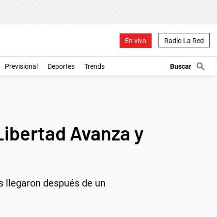
En vivo
Radio La Red
Previsional
Deportes
Trends
 Libertad Avanza y
es llegaron después de un