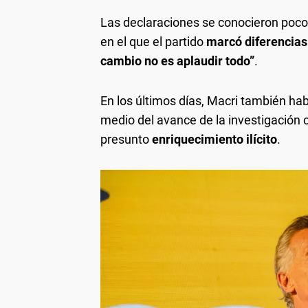
Las declaraciones se conocieron poco
en el que el partido
marcó diferencias 
cambio no es aplaudir todo”
.
En los últimos días, Macri también ha
medio del avance de la investigación c
presunto
enriquecimiento ilícito
.