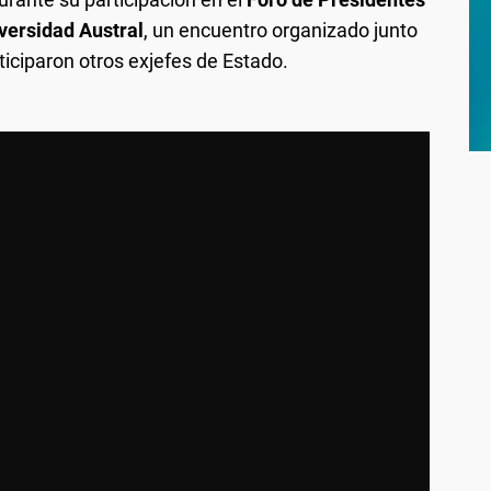
versidad Austral
, un encuentro organizado junto
ticiparon otros exjefes de Estado.