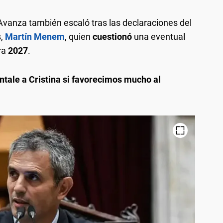
 Avanza también escaló tras las declaraciones del
s,
Martín Menem
, quien
cuestionó
una eventual
ra
2027
.
ntale a Cristina si favorecimos mucho al