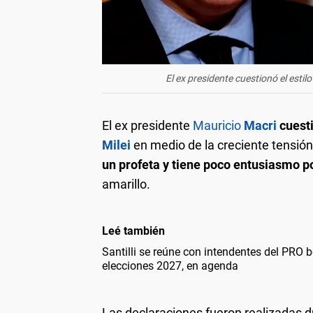
El ex presidente cuestionó el estil
El ex presidente
Mauricio
Macri
cuest
Milei
en medio de la creciente tensión
un profeta y tiene poco entusiasmo p
amarillo.
Leé también
Santilli se reúne con intendentes del PRO 
elecciones 2027, en agenda
Las declaraciones fueron realizadas d