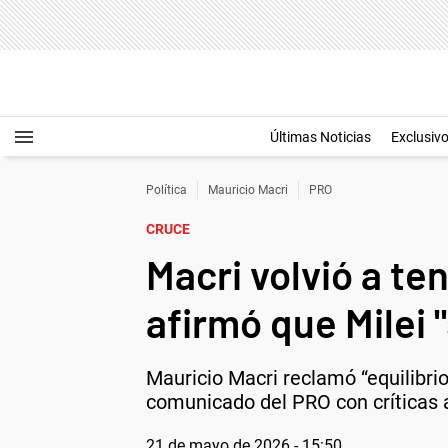
Últimas Noticias
Exclusiv
Política
Mauricio Macri
PRO
CRUCE
Macri volvió a te
afirmó que Milei 
Mauricio Macri reclamó “equilibrio
comunicado del PRO con críticas 
21 de mayo de 2026 - 15:50