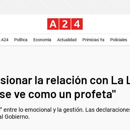
o A24
Política
Economía
Actualidad
Primicias Ya
Policiales
nsionar la relación con La
"se ve como un profeta"
” entre lo emocional y la gestión. Las declaracion
al Gobierno.