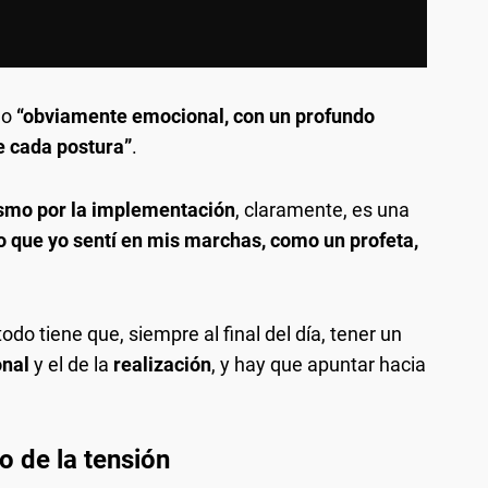
mo
“obviamente emocional, con un profundo
e cada postura”
.
smo por la implementación
, claramente, es una
o que yo sentí en mis marchas, como un profeta,
do tiene que, siempre al final del día, tener un
onal
y el de la
realización
, y hay que apuntar hacia
 de la tensión