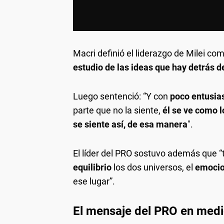
Macri definió el liderazgo de Milei co
estudio de las ideas que hay detrás d
Luego sentenció: “Y con
poco entusia
parte que no la siente,
él se ve como l
se siente así, de esa manera
".
El líder del PRO sostuvo además que “to
equilibrio
los dos universos, el
emoci
ese lugar”.
El mensaje del PRO en medio