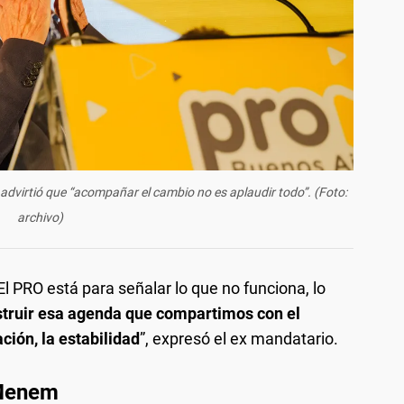
y advirtió que “acompañar el cambio no es aplaudir todo”. (Foto:
archivo)
El PRO está para señalar lo que no funciona, lo
struir esa agenda que compartimos con el
ación, la estabilidad
”, expresó el ex mandatario.
 Menem