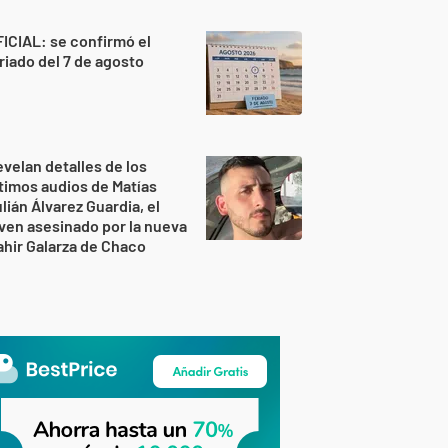
ICIAL: se confirmó el
riado del 7 de agosto
velan detalles de los
timos audios de Matías
lián Álvarez Guardia, el
ven asesinado por la nueva
hir Galarza de Chaco