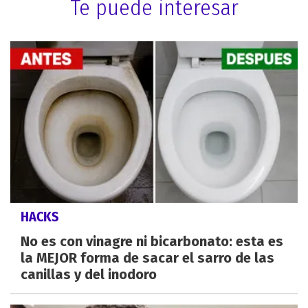
Te puede interesar
HACKS
No es con vinagre ni bicarbonato: esta es
la MEJOR forma de sacar el sarro de las
canillas y del inodoro