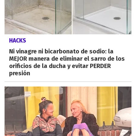
HACKS
Ni vinagre ni bicarbonato de sodio: la
MEJOR manera de eliminar el sarro de los
orificios de la ducha y evitar PERDER
presión