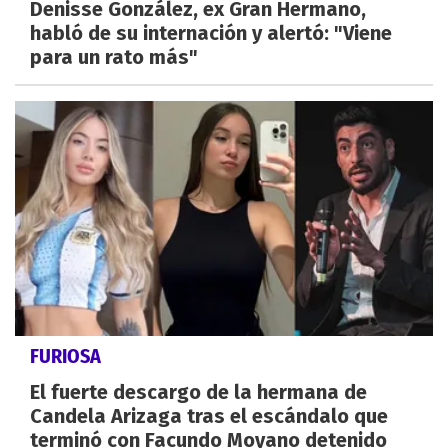
Denisse González, ex Gran Hermano,
habló de su internación y alertó: "Viene
para un rato más"
FURIOSA
El fuerte descargo de la hermana de
Candela Arizaga tras el escándalo que
terminó con Facundo Moyano detenido