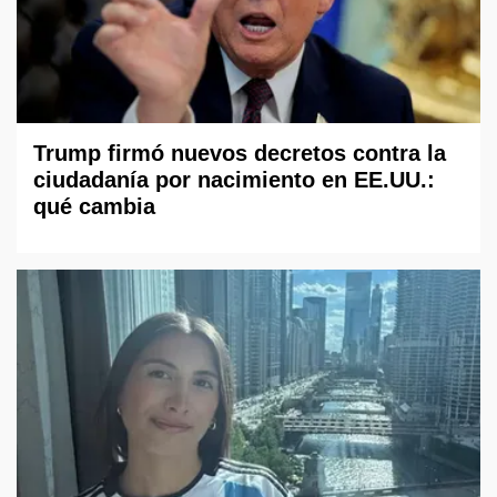
Trump firmó nuevos decretos contra la
ciudadanía por nacimiento en EE.UU.:
qué cambia