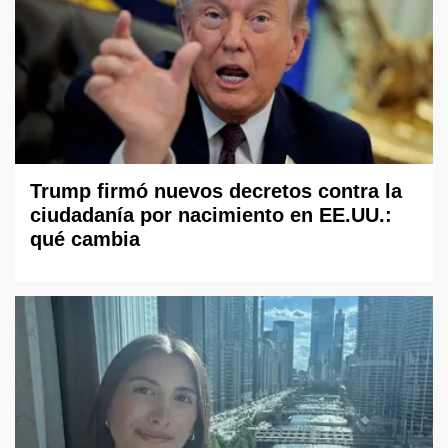
Trump firmó nuevos decretos contra la
ciudadanía por nacimiento en EE.UU.:
qué cambia