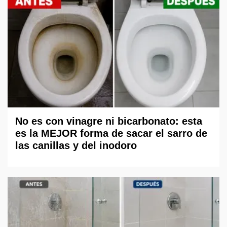
No es con vinagre ni bicarbonato: esta
es la MEJOR forma de sacar el sarro de
las canillas y del inodoro