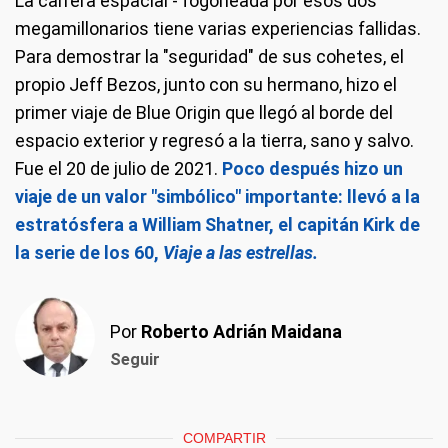
La carrera espacial - fogoneada por esos dos
megamillonarios tiene varias experiencias fallidas.
Para demostrar la "seguridad" de sus cohetes, el
propio Jeff Bezos, junto con su hermano, hizo el
primer viaje de Blue Origin que llegó al borde del
espacio exterior y regresó a la tierra, sano y salvo.
Fue el 20 de julio de 2021.
Poco después hizo un
viaje de un valor "simbólico" importante: llevó a la
estratósfera a William Shatner, el capitán Kirk de
la serie de los 60,
Viaje a las estrellas.
Por
Roberto Adrián Maidana
Seguir
COMPARTIR