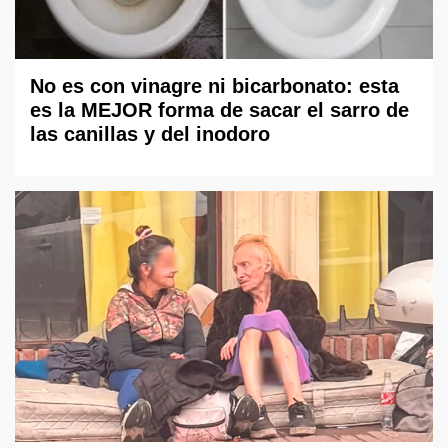
No es con vinagre ni bicarbonato: esta
es la MEJOR forma de sacar el sarro de
las canillas y del inodoro