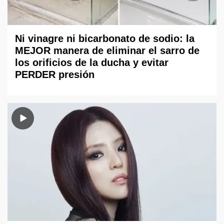
Ni vinagre ni bicarbonato de sodio: la
MEJOR manera de eliminar el sarro de
los orificios de la ducha y evitar
PERDER presión