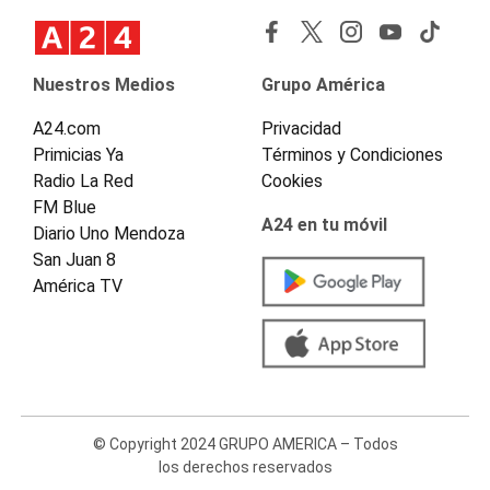
Nuestros Medios
Grupo América
A24.com
Privacidad
Primicias Ya
Términos y Condiciones
Radio La Red
Cookies
FM Blue
A24 en tu móvil
Diario Uno Mendoza
San Juan 8
América TV
© Copyright 2024 GRUPO AMERICA – Todos
los derechos reservados