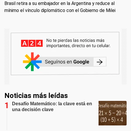
Brasil retira a su embajador en la Argentina y reduce al
mínimo el vínculo diplomático con el Gobierno de Milei
Noticias más leídas
Desafío Matemático: la clave está en
una decisión clave