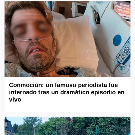
Conmoción: un famoso periodista fue
internado tras un dramático episodio en
vivo