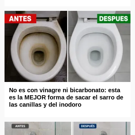
No es con vinagre ni bicarbonato: esta
es la MEJOR forma de sacar el sarro de
las canillas y del inodoro