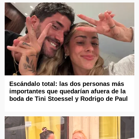
Escándalo total: las dos personas más
importantes que quedarían afuera de la
boda de Tini Stoessel y Rodrigo de Paul