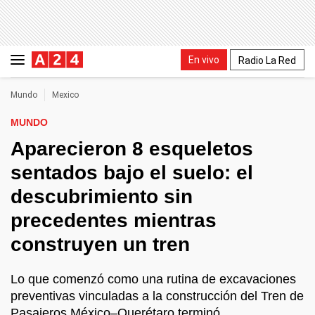
En vivo
Radio La Red
Mundo
Mexico
MUNDO
Aparecieron 8 esqueletos
sentados bajo el suelo: el
descubrimiento sin
precedentes mientras
construyen un tren
Lo que comenzó como una rutina de excavaciones
preventivas vinculadas a la construcción del Tren de
Pasajeros México–Querétaro terminó