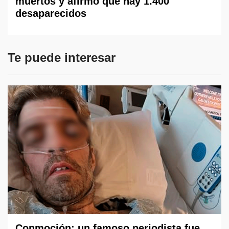
muertos y afirmó que hay 1.400
desaparecidos
Te puede interesar
Conmoción: un famoso periodista fue