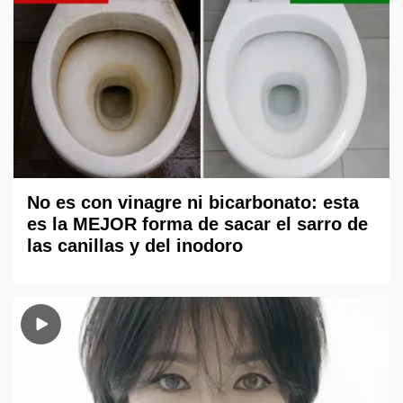
No es con vinagre ni bicarbonato: esta
es la MEJOR forma de sacar el sarro de
las canillas y del inodoro