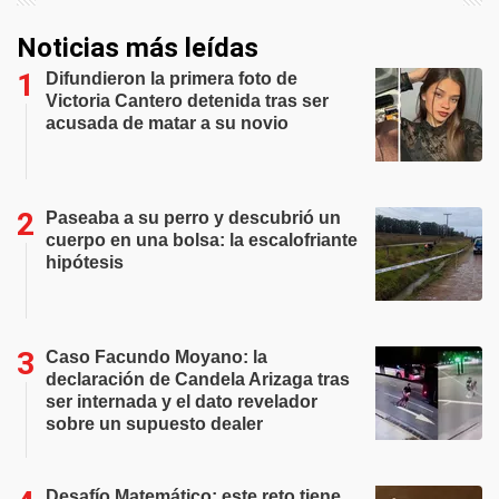
Noticias más leídas
Difundieron la primera foto de
Victoria Cantero detenida tras ser
acusada de matar a su novio
Paseaba a su perro y descubrió un
cuerpo en una bolsa: la escalofriante
hipótesis
Caso Facundo Moyano: la
declaración de Candela Arizaga tras
ser internada y el dato revelador
sobre un supuesto dealer
Desafío Matemático: este reto tiene