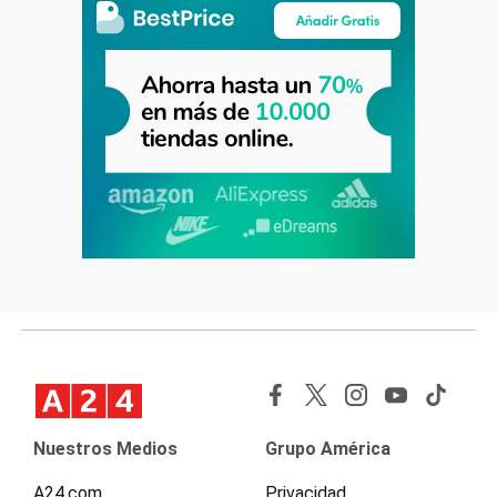
Nuestros Medios
Grupo América
A24.com
Privacidad