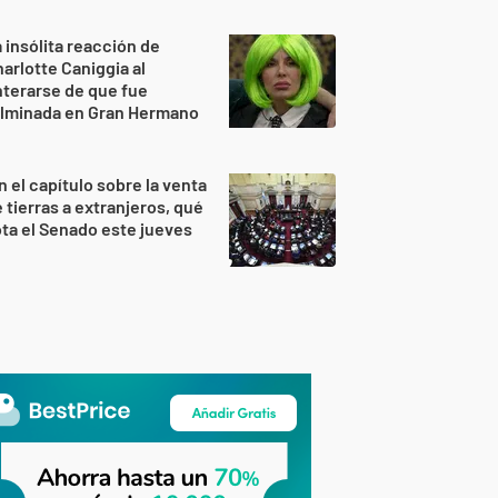
 insólita reacción de
arlotte Caniggia al
terarse de que fue
ulminada en Gran Hermano
n el capítulo sobre la venta
 tierras a extranjeros, qué
ta el Senado este jueves