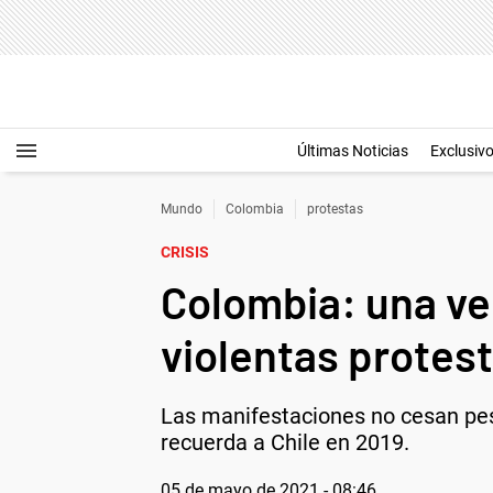
Últimas Noticias
Exclusiv
Mundo
Colombia
protestas
CRISIS
Colombia: una ve
violentas protes
Las manifestaciones no cesan pese 
recuerda a Chile en 2019.
05 de mayo de 2021 - 08:46