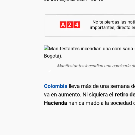
Manifestantes incendian una comisaría de 
Colombia
lleva más de una semana de 
va en aumento. Ni siquiera e
l retiro d
Hacienda
han calmado a la sociedad d