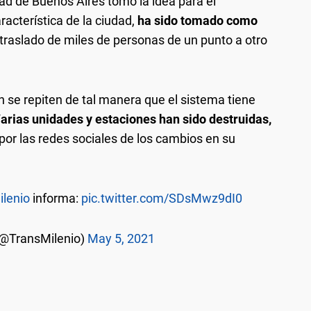
udad de Buenos Aires tomó la idea para el
aracterística de la ciudad,
ha sido tomado como
 traslado de miles de personas de un punto a otro
n se repiten de tal manera que el sistema tiene
arias unidades y estaciones han sido destruidas,
 por las redes sociales de los cambios en su
lenio
informa:
pic.twitter.com/SDsMwz9dI0
(@TransMilenio)
May 5, 2021