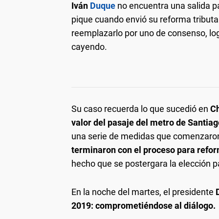
Iván
Duque
no encuentra una salida par
pique cuando envió su reforma tributari
reemplazarlo por uno de consenso, log
cayendo.
Su caso recuerda lo que sucedió en
Ch
valor del pasaje del metro de Santia
una serie de medidas que comenzaron
terminaron con el proceso para refor
hecho que se postergara la elección p
En la noche del martes, el presidente
2019: comprometiéndose al diálogo.