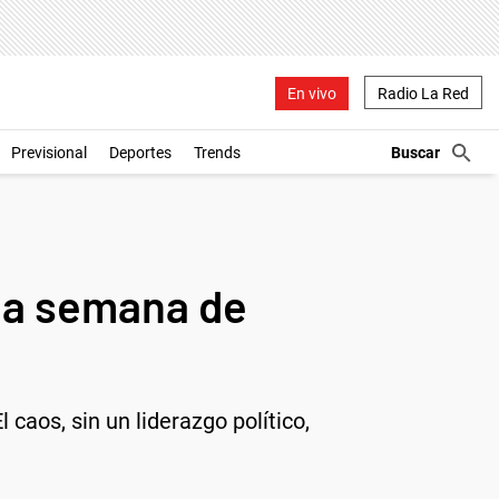
En vivo
Radio La Red
Previsional
Deportes
Trends
na semana de
 caos, sin un liderazgo político,