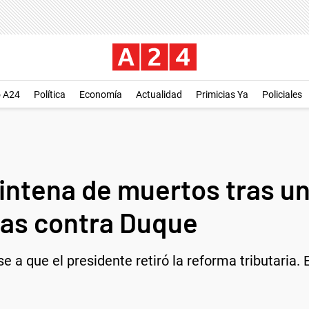
o A24
Política
Economía
Actualidad
Primicias Ya
Policiales
intena de muertos tras u
tas contra Duque
a que el presidente retiró la reforma tributaria. El