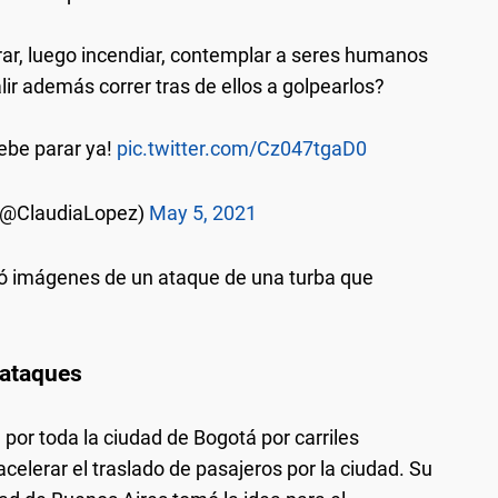
rrar, luego incendiar, contemplar a seres humanos
r además correr tras de ellos a golpearlos?
ebe parar ya!
pic.twitter.com/Cz047tgaD0
 (@ClaudiaLopez)
May 5, 2021
bió imágenes de un ataque de una turba que
 ataques
 por toda la ciudad de Bogotá por carriles
celerar el traslado de pasajeros por la ciudad. Su