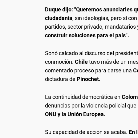
Duque dijo: "Queremos anunciarles q
ciudadanía
, sin ideologías, pero sí co
partidos, sector privado, mandatarios y
construir soluciones para el país".
Sonó calcado al discurso del preside
conmoción.
Chile
tuvo más de un mes 
comentado proceso para darse una
C
dictadura de
Pinochet.
La continuidad democrática en
Colomb
denuncias por la violencia policial qu
ONU y la Unión Europea.
Su capacidad de acción se acaba.
En l