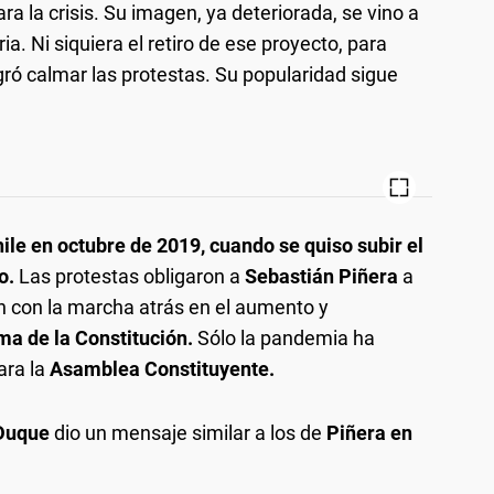
a la crisis. Su imagen, ya deteriorada, se vino a
a. Ni siquiera el retiro de ese proyecto, para
ró calmar las protestas. Su popularidad sigue
ile en octubre de 2019, cuando se quiso subir el
go.
Las protestas obligaron a
Sebastián Piñera
a
 con la marcha atrás en el aumento y
ma de la Constitución.
Sólo la pandemia ha
ara la
Asamblea Constituyente.
Duque
dio un mensaje similar a los de
Piñera en