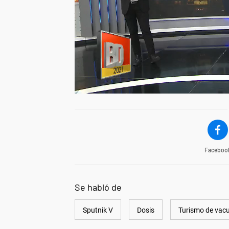
Faceboo
Se habló de
Sputnik V
Dosis
Turismo de vac