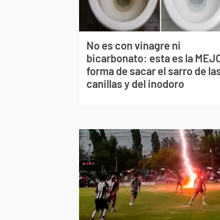
No es con vinagre ni
bicarbonato: esta es la MEJ
forma de sacar el sarro de la
canillas y del inodoro