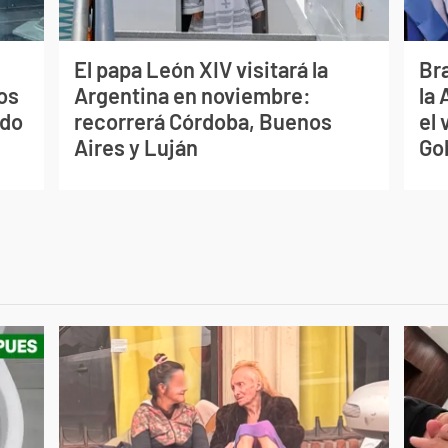
El papa León XIV visitará la
Bra
os
Argentina en noviembre:
la
ado
recorrerá Córdoba, Buenos
el 
Aires y Luján
Go