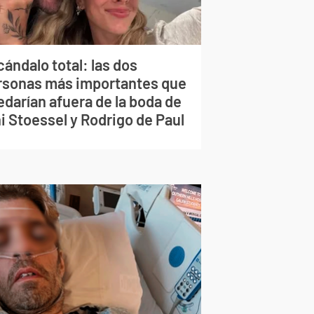
ándalo total: las dos
rsonas más importantes que
edarían afuera de la boda de
i Stoessel y Rodrigo de Paul