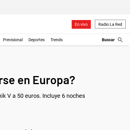
En vivo
Radio La Red
Previsional
Deportes
Trends
arse en Europa?
ik V a 50 euros. Incluye 6 noches