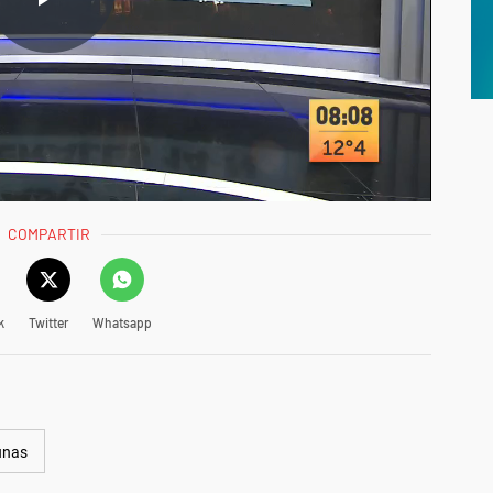
COMPARTIR
k
Twitter
Whatsapp
unas