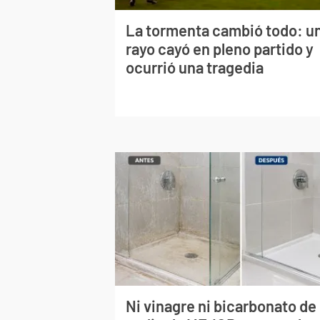
La tormenta cambió todo: u
rayo cayó en pleno partido y
ocurrió una tragedia
Ni vinagre ni bicarbonato de