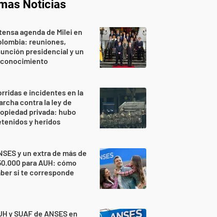
imas Noticias
tensa agenda de Milei en
lombia: reuniones,
unción presidencial y un
econocimiento
rridas e incidentes en la
rcha contra la ley de
opiedad privada: hubo
tenidos y heridos
SES y un extra de más de
50.000 para AUH: cómo
ber si te corresponde
UH y SUAF de ANSES en