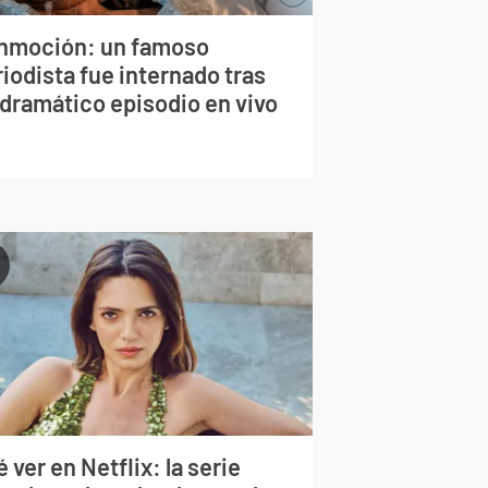
nmoción: un famoso
iodista fue internado tras
 dramático episodio en vivo
 ver en Netflix: la serie