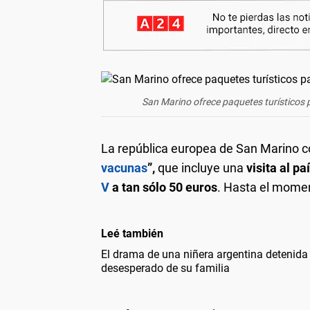
San Marino ofrece paquetes turísticos 
La república europea de San Marino co
vacunas
”,
que incluye una
visita al pa
V
a tan sólo 50 euros
. Hasta el momen
Leé también
El drama de una niñera argentina detenida
desesperado de su familia