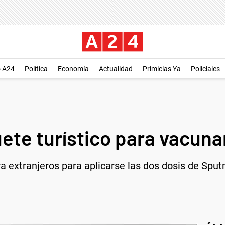
o A24
Política
Economía
Actualidad
Primicias Ya
Policiales
ete turístico para vacun
a extranjeros para aplicarse las dos dosis de Sputn