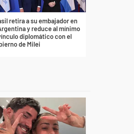
sil retira a su embajador en
 Argentina y reduce al mínimo
vínculo diplomático con el
bierno de Milei