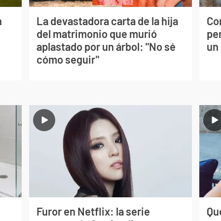
n
La devastadora carta de la hija
Co
del matrimonio que murió
per
aplastado por un árbol: "No sé
un
cómo seguir"
Furor en Netflix: la serie
Qué