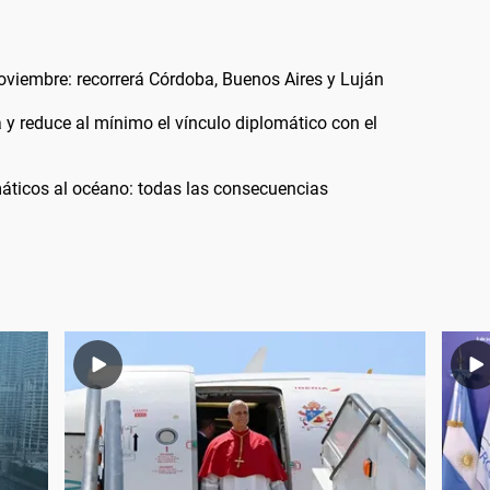
noviembre: recorrerá Córdoba, Buenos Aires y Luján
a y reduce al mínimo el vínculo diplomático con el
áticos al océano: todas las consecuencias