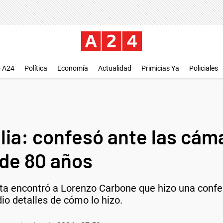
o A24
Política
Economía
Actualidad
Primicias Ya
Policiales
lia: confesó ante las cám
de 80 años
ista encontró a Lorenzo Carbone que hizo una confe
o detalles de cómo lo hizo.