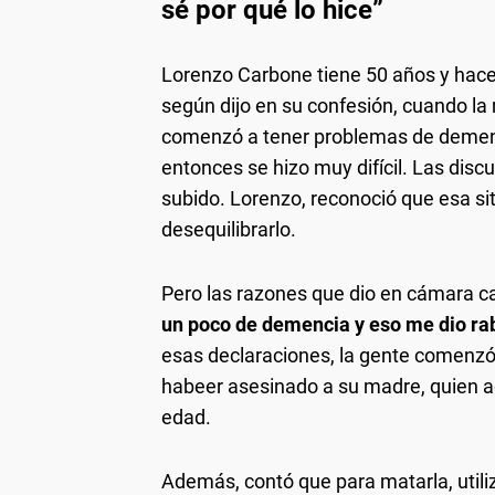
sé por qué lo hice”
Lorenzo Carbone tiene 50 años y hace 
según dijo en su confesión, cuando la m
comenzó a tener problemas de demenci
entonces se hizo muy difícil. Las dis
subido. Lorenzo, reconoció que esa si
desequilibrarlo.
Pero las razones que dio en cámara ca
un poco de demencia y eso me dio ra
esas declaraciones, la gente comenzó 
habeer asesinado a su madre, quien 
edad.
Además, contó que para matarla, util