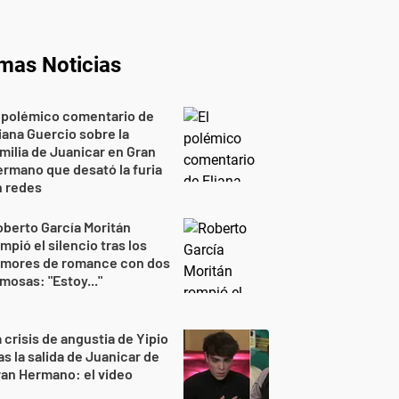
imas Noticias
 polémico comentario de
iana Guercio sobre la
milia de Juanicar en Gran
rmano que desató la furia
n redes
berto García Moritán
mpió el silencio tras los
umores de romance con dos
mosas: "Estoy..."
 crisis de angustia de Yipio
as la salida de Juanicar de
an Hermano: el video