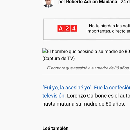
por
Roberto Adrián Maidana
|
24 d
El hombre que asesinó a su madre de 80 años y 
"Fui yo, la asesiné yo". Fue la confe
televisión
. Lorenzo Carbone es el auto
hasta matar a su madre de 80 años.
Leé también