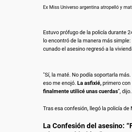
Ex Miss Universo argentina atropelló y mat
Estuvo prófugo de la policía durante 2
lo encontró de la manera más simple: h
cunado el asesino regresó a la viviend
"Sí, la maté. No podía soportarla má
eso me enojó.
La asfixié,
primero con
finalmente utilicé unas cuerdas
”, dijo.
Tras esa confesión, llegó la policía d
La Confesión del asesino: “