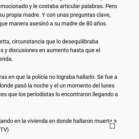
mocionado y le costaba articular palabras. Pero
u propia madre. Y con unas preguntas clave,
 que manera asesinó a su madre de 80 años.
tta, circunstancia que lo desequilibraba
s y discusiones en aumento hasta que el
ienda.
s en que la policía no lograba hallarlo. Se fue a
 donde pasó la noche y el un momento del lunes
es que los periodistas lo encontraron llegando a