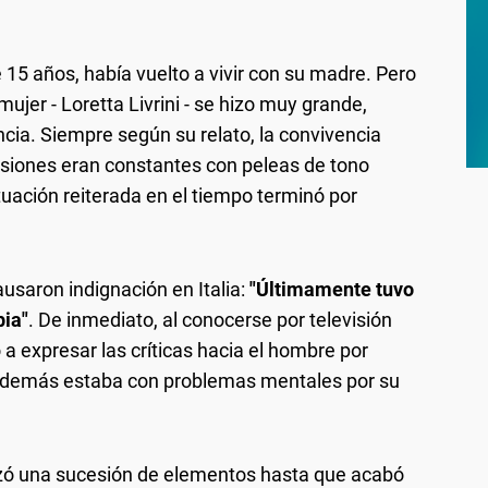
15 años, había vuelto a vivir con su madre. Pero
ujer - Loretta Livrini - se hizo muy grande,
a. Siempre según su relato, la convivencia
cusiones eran constantes con peleas de tono
tuación reiterada en el tiempo terminó por
usaron indignación en Italia:
"Últimamente tuvo
bia"
. De inmediato, al conocerse por televisión
a expresar las críticas hacia el hombre por
además estaba con problemas mentales por su
izó una sucesión de elementos hasta que acabó