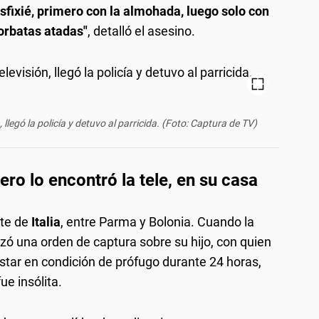
sfixié, primero con la almohada, luego solo con
corbatas atadas"
, detalló el asesino.
llegó la policía y detuvo al parricida. (Foto: Captura de TV)
ero lo encontró la tele, en su casa
rte de
Italia
, entre Parma y Bolonia. Cuando la
anzó una orden de captura sobre su hijo, con quien
estar en condición de prófugo durante 24 horas,
e insólita.