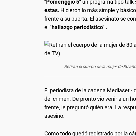
"Pomeriggio 5"
un programa tipo talk 
estas.
Hicieron lo más simple y básic
frente a su puerta. El asesinato se con
el
"hallazgo periodístico" .
Retiran el cuerpo de la mujer de 80 añ
El periodista de la cadena Mediaset - 
del crimen. De pronto vio venir a un h
frente, le preguntó quién era. La respue
asesino.
Como todo quedó registrado por la cám