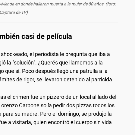
vivienda en donde hallaron muerta a la mujer de 80 años. (foto:
Captura de TV)
ambién casi de película
shockeado, el periodista le pregunta que iba a
rgió la "solución". ¿Querés que llamemos a la
dijo que sí. Poco después llegó una patrulla a la
mites de rigor, se llevaron detenido al parricida.
s el crimen fue un pizzero de un local al lado del
Lorenzo Carbone solía pedir dos pizzas todos los
ra para su madre. Pero el domingo, se produjo la
fue a visitarla, quien encontró el cuerpo sin vida