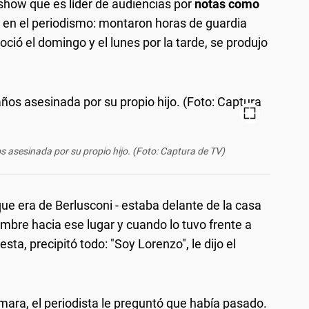
show que es líder de audiencias por
notas como
o en el periodismo: montaron horas de guardia
oció el domingo y el lunes por la tarde, se produjo
os asesinada por su propio hijo. (Foto: Captura de TV)
que era de Berlusconi - estaba delante de la casa
ombre hacia ese lugar y cuando lo tuvo frente a
sta, precipitó todo: "Soy Lorenzo", le dijo el
ara, el periodista le preguntó que había pasado.