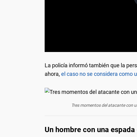
La policía informó también que la pe
ahora,
el caso no se considera como un
Tres momentos del atacante con un
Un hombre con una espada 