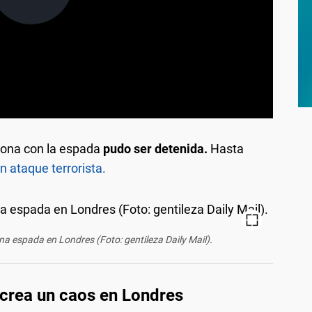
rsona con la espada
pudo ser detenida.
Hasta
 ataque terrorista.
a espada en Londres (Foto: gentileza Daily Mail).
crea un caos en Londres