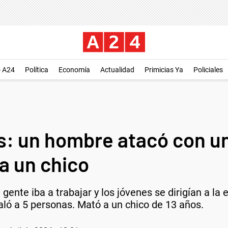
o A24
Política
Economía
Actualidad
Primicias Ya
Policiales
s: un hombre atacó con u
a un chico
ente iba a trabajar y los jóvenes se dirigían a la e
ñaló a 5 personas. Mató a un chico de 13 años.