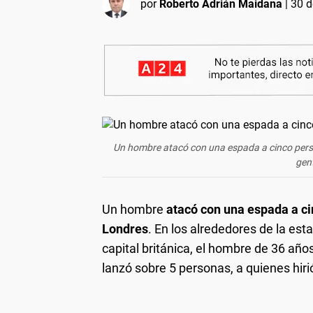
por
Roberto Adrián Maidana
|
30 d
Un hombre atacó con una espada a cinco person
gent
Un hombre
atacó con una espada a c
Londres
. En los alrededores de la es
capital británica, el hombre de 36 añ
lanzó sobre 5 personas, a quienes hi