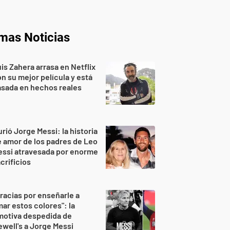
imas Noticias
is Zahera arrasa en Netflix
n su mejor película y está
sada en hechos reales
rió Jorge Messi: la historia
 amor de los padres de Leo
essi atravesada por enorme
crificios
racias por enseñarle a
ar estos colores": la
motiva despedida de
well's a Jorge Messi