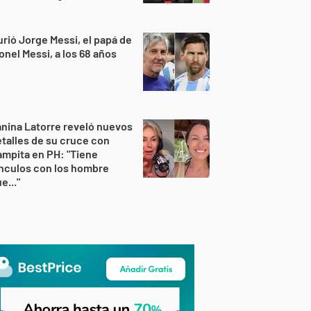
rió Jorge Messi, el papá de
onel Messi, a los 68 años
nina Latorre reveló nuevos
talles de su cruce con
mpita en PH: "Tiene
nculos con los hombre
e..."