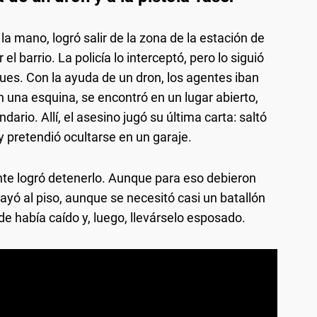
la mano, logró salir de la zona de la estación de
 barrio. La policía lo interceptó, pero lo siguió
ques. Con la ayuda de un dron, los agentes iban
una esquina, se encontró en un lugar abierto,
rio. Allí, el asesino jugó su última carta: saltó
y pretendió ocultarse en un garaje.
mente logró detenerlo. Aunque para eso debieron
 cayó al piso, aunque se necesitó casi un batallón
de había caído y, luego, llevárselo esposado.