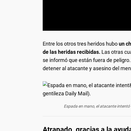
Entre los otros tres heridos hubo
un c
de las heridas recibidas.
Las otras cua
se informó que están fuera de peligr
detener al atacante y asesino del men
Espada en mano, el atacante intentó en
Atrapado, gracias a la ayuda