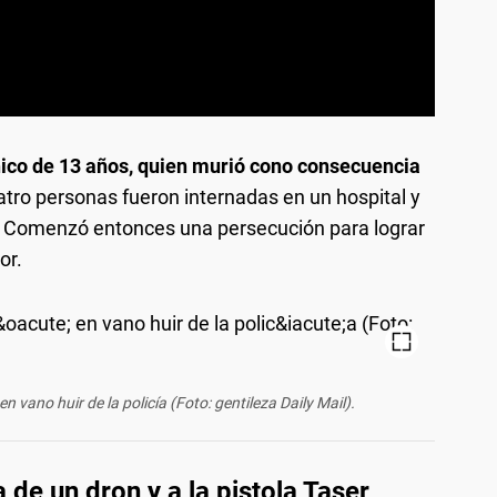
hico de 13 años, quien murió cono consecuencia
tro personas fueron internadas en un hospital y
o. Comenzó entonces una persecución para lograr
or.
 vano huir de la policía (Foto: gentileza Daily Mail).
 de un dron y a la pistola Taser