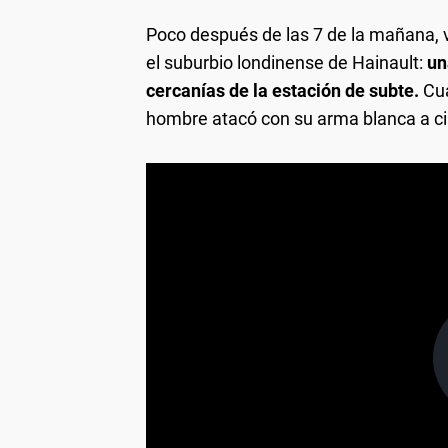
Poco después de las 7 de la mañana, v
el suburbio londinense de Hainault:
un
cercanías de la estación de subte.
Cua
hombre atacó con su arma blanca a cin