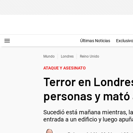
Últimas Noticias
Exclusiv
Mundo
Londres
Reino Unido
ATAQUE Y ASESINATO
Terror en Londre
personas y mató 
Sucedió está mañana mientras, la g
entrada a un edificio y luego apu