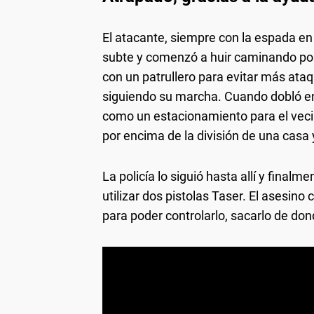
El atacante, siempre con la espada en 
subte y comenzó a huir caminando por el
con un patrullero para evitar más ata
siguiendo su marcha. Cuando dobló en 
como un estacionamiento para el vecinda
por encima de la división de una casa 
La policía lo siguió hasta allí y final
utilizar dos pistolas Taser. El asesino
para poder controlarlo, sacarlo de don