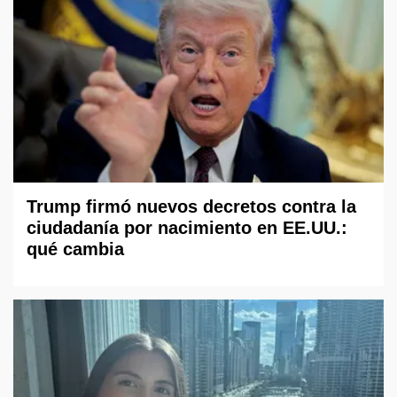
Trump firmó nuevos decretos contra la
ciudadanía por nacimiento en EE.UU.:
qué cambia