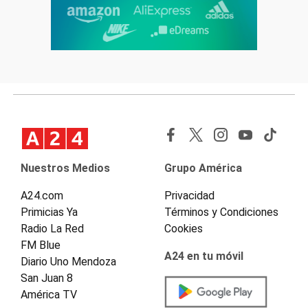
Nuestros Medios
Grupo América
A24.com
Privacidad
Primicias Ya
Términos y Condiciones
Radio La Red
Cookies
FM Blue
A24 en tu móvil
Diario Uno Mendoza
San Juan 8
América TV