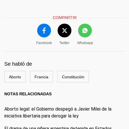
COMPARTIR
Facebook
Twitter
Whatsapp
Se habló de
Aborto
Francia
Constitución
NOTAS RELACIONADAS
Aborto legal: el Gobierno despegó a Javier Milei de la
iniciativa libertaria para derogar la ley
El drama de una niñera argentina detenida en Estados