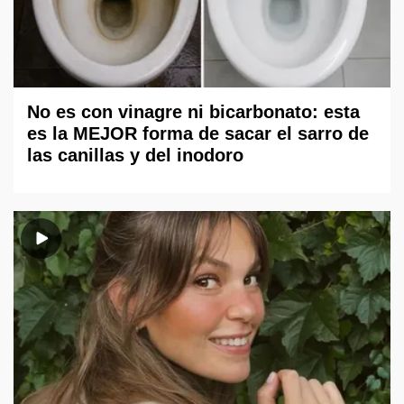
No es con vinagre ni bicarbonato: esta
es la MEJOR forma de sacar el sarro de
las canillas y del inodoro