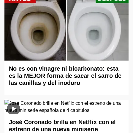
No es con vinagre ni bicarbonato: esta
es la MEJOR forma de sacar el sarro de
las canillas y del inodoro
José Coronado brilla en Netflix con el
estreno de una nueva miniserie