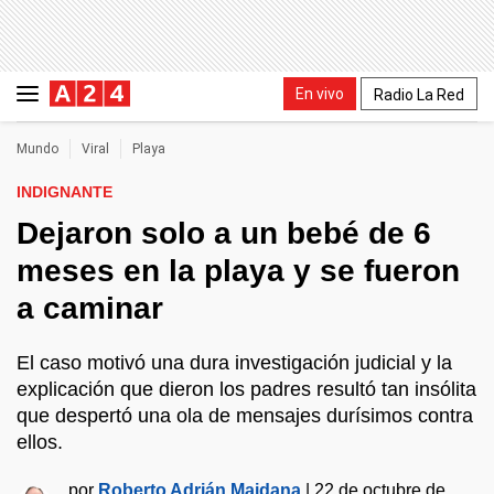
En vivo
Radio La Red
Mundo
Viral
Playa
INDIGNANTE
Dejaron solo a un bebé de 6
meses en la playa y se fueron
a caminar
El caso motivó una dura investigación judicial y la
explicación que dieron los padres resultó tan insólita
que despertó una ola de mensajes durísimos contra
ellos.
por
Roberto Adrián Maidana
|
22 de octubre de