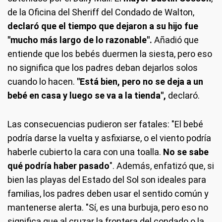
de la Oficina del Sheriff del Condado de Walton,
declaró que el tiempo que dejaron a su hijo fue
"mucho más largo de lo razonable".
Añadió que
entiende que los bebés duermen la siesta, pero eso
no significa que los padres deban dejarlos solos
cuando lo hacen.
"Está bien, pero no se deja a un
bebé en casa y luego se va a la tienda",
declaró.
Las consecuencias pudieron ser fatales: "El bebé
podría darse la vuelta y asfixiarse, o el viento podría
haberle cubierto la cara con una toalla.
No se sabe
qué podría haber pasado
". Además, enfatizó que, si
bien las playas del Estado del Sol son ideales para
familias, los padres deben usar el sentido común y
mantenerse alerta. "Sí, es una burbuja, pero eso no
significa que al cruzar la frontera del condado o la