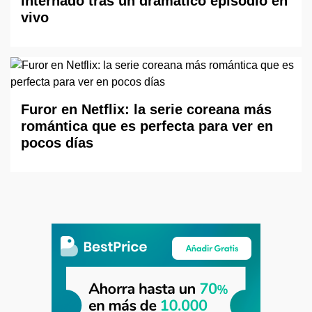
internado tras un dramático episodio en
vivo
Furor en Netflix: la serie coreana más
romántica que es perfecta para ver en
pocos días