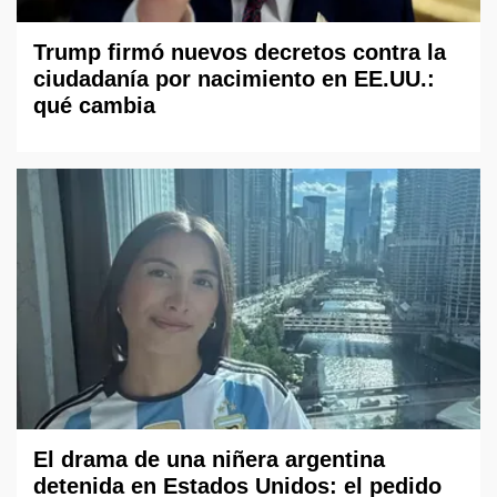
Trump firmó nuevos decretos contra la
ciudadanía por nacimiento en EE.UU.:
qué cambia
El drama de una niñera argentina
detenida en Estados Unidos: el pedido