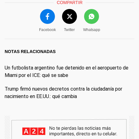
COMPARTIR
Facebook
Twitter
Whatsapp
NOTAS RELACIONADAS
Un futbolista argentino fue detenido en el aeropuerto de
Miami por el ICE: qué se sabe
Trump firmó nuevos decretos contra la ciudadanía por
nacimiento en EE.UU.: qué cambia