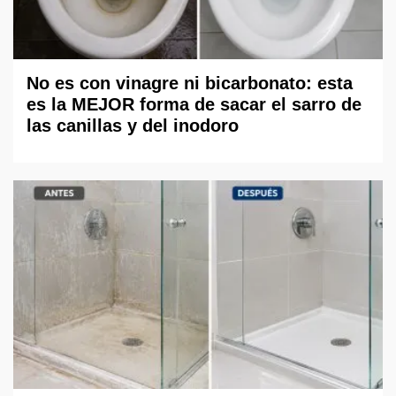
No es con vinagre ni bicarbonato: esta
es la MEJOR forma de sacar el sarro de
las canillas y del inodoro