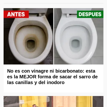
No es con vinagre ni bicarbonato: esta
es la MEJOR forma de sacar el sarro de
las canillas y del inodoro