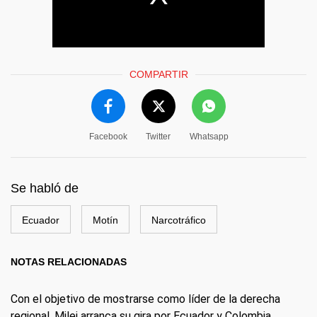
COMPARTIR
Facebook
Twitter
Whatsapp
Se habló de
Ecuador
Motín
Narcotráfico
NOTAS RELACIONADAS
Con el objetivo de mostrarse como líder de la derecha
regional, Milei arranca su gira por Ecuador y Colombia