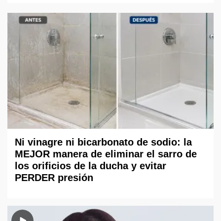
Ni vinagre ni bicarbonato de sodio: la
MEJOR manera de eliminar el sarro de
los orificios de la ducha y evitar
PERDER presión