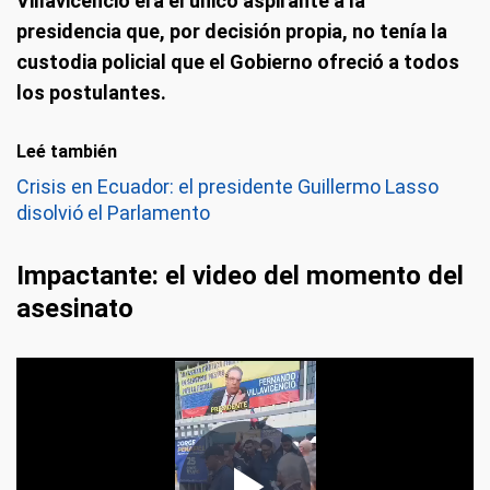
Villavicencio era el único aspirante a la
presidencia que, por decisión propia, no tenía la
custodia policial que el Gobierno ofreció a todos
los postulantes.
Leé también
Crisis en Ecuador: el presidente Guillermo Lasso
disolvió el Parlamento
Impactante: el video del momento del
asesinato