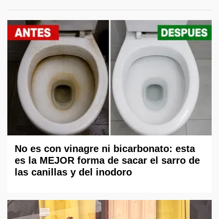
No es con vinagre ni bicarbonato: esta
es la MEJOR forma de sacar el sarro de
las canillas y del inodoro