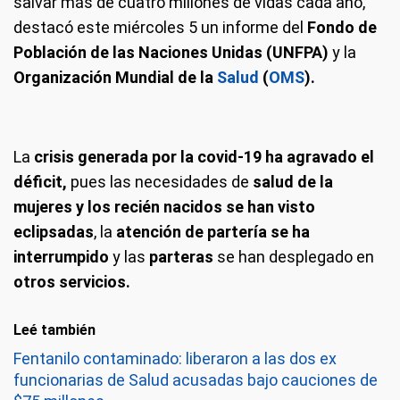
salvar más de cuatro millones de vidas cada año,
destacó este miércoles 5 un informe del
Fondo de
Población de las Naciones Unidas (UNFPA)
y la
Organización Mundial de la
Salud
(
OMS
).
La
crisis generada por la covid-19 ha agravado el
déficit,
pues las necesidades de
salud de la
mujeres y los recién nacidos se han visto
eclipsadas
, la
atención de partería se ha
interrumpido
y las
parteras
se han desplegado en
otros servicios.
Leé también
Fentanilo contaminado: liberaron a las dos ex
funcionarias de Salud acusadas bajo cauciones de