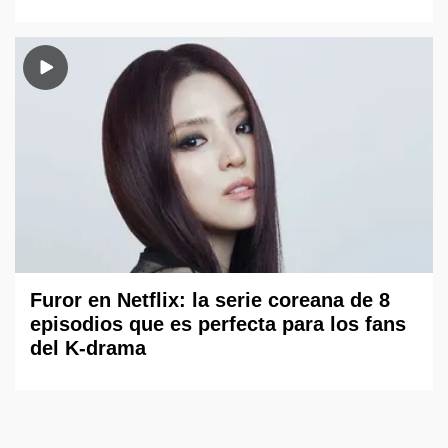
Furor en Netflix: la serie coreana de 8
episodios que es perfecta para los fans
del K-drama