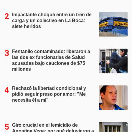
Impactante choque entre un tren de
carga y un colectivo en La Boca:
siete heridos
Fentanilo contaminado: liberaron a
las dos ex funcionarias de Salud
acusadas bajo cauciones de $75
millones
Rechazó la libertad condicional y
pidió seguir preso por amor: "Me
necesita él a mí"
Giro crucial en el femicidio de
Agostina Vega: por qué detuvieron a